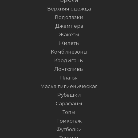
Брюки
Верхняя одежда
Водолазки
Джемпера
Жакеты
Жилеты
Комбинезоны
Кардиганы
Лонгсливы
Платья
Маска гигиеническая
Рубашки
Сарафаны
Топы
Трикотаж
Футболки