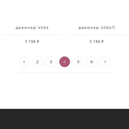
джемпер 4964
джемпер 4964/1
3 198 ₽
3 198 ₽
<
2
3
4
5
6
>