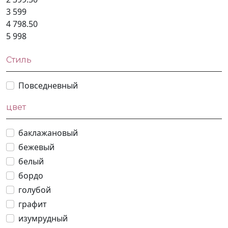
3 599
4 798.50
5 998
Стиль
Повседневный
цвет
баклажановый
бежевый
белый
бордо
голубой
графит
изумрудный