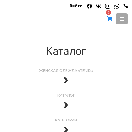
Войти
0
Каталог
ЖЕНСКАЯ ОДЕЖДА «REMIX»
КАТАЛОГ
КАТЕГОРИИ