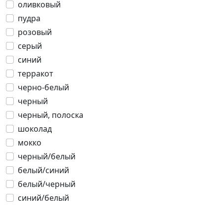
оливковый
пудра
розовый
серый
синий
терракот
черно-белый
черный
черный, полоска
шоколад
мокко
черный/белый
белый/синий
белый/черный
синий/белый