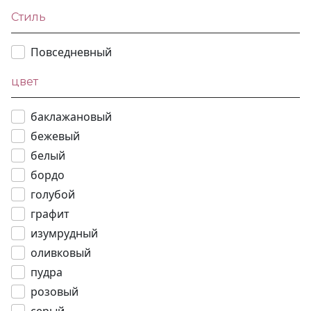
Стиль
Повседневный
цвет
баклажановый
бежевый
белый
бордо
голубой
графит
изумрудный
оливковый
пудра
розовый