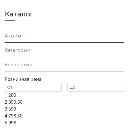
Каталог
Акции
Категории
Коллекции
Розничная цена
1 200
2 399.50
3 599
4 798.50
5 998