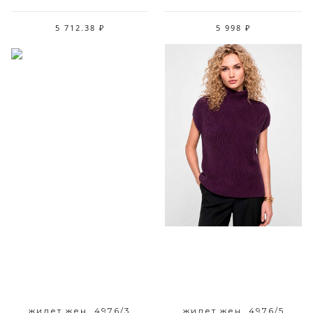
5 712.38 ₽
5 998 ₽
Размерный ряд
Размерный ряд
42 44 46 48 50 52
42 44 46 48 50 52
жилет жен. 4976/3
жилет жен. 4976/5