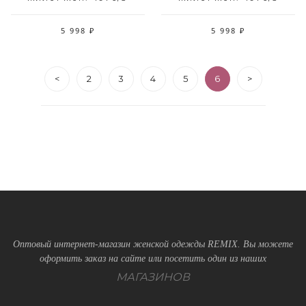
5 998 ₽
5 998 ₽
<
2
3
4
5
6
>
Оптовый интернет-магазин женской одежды REMIX. Вы можете
оформить заказ на сайте или посетить один из наших
МАГАЗИНОВ