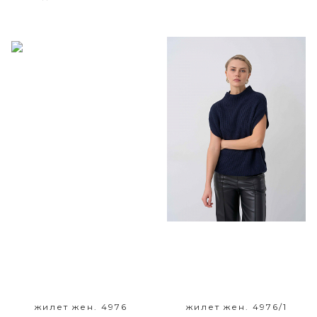
Размерный ряд
Размерный ряд
42 46 48 52
42 44 48 50 52
жилет жен. 4976
жилет жен. 4976/1