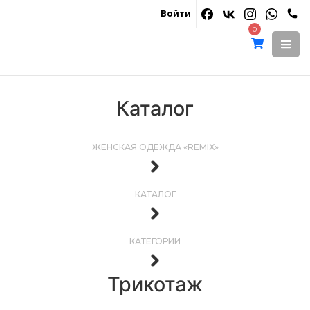
Войти
0
Каталог
ЖЕНСКАЯ ОДЕЖДА «REMIX»
КАТАЛОГ
КАТЕГОРИИ
Трикотаж