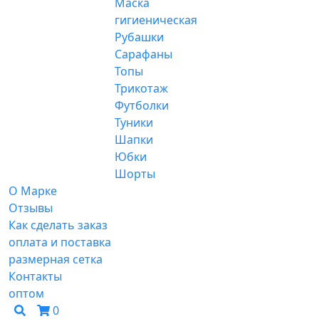
Маска
гигиеническая
Рубашки
Сарафаны
Топы
Трикотаж
Футболки
Туники
Шапки
Юбки
Шорты
О Марке
Отзывы
Как сделать заказ
оплата и поставка
размерная сетка
Контакты
оптом
0