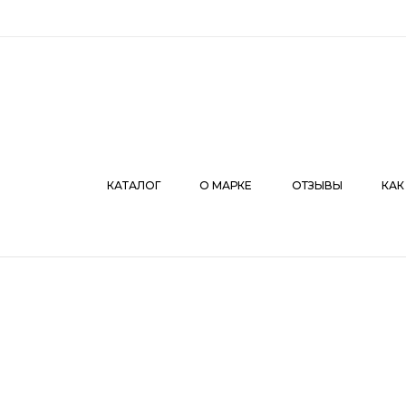
КАТАЛОГ
О МАРКЕ
ОТЗЫВЫ
КАК СДЕЛАТЬ З
КАТАЛОГ
О МАРКЕ
ОТЗЫВЫ
КАК