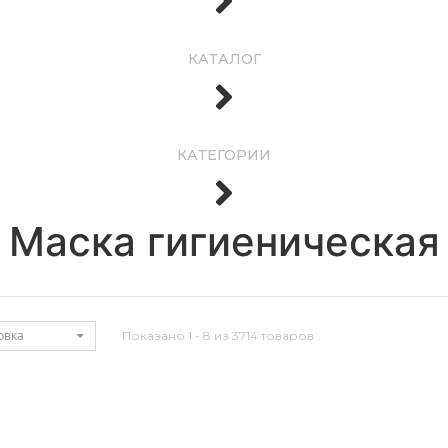
КАТАЛОГ
КАТЕГОРИИ
Маска гигиеническая
овка
Показано 1 - 8 из 3714 товаров