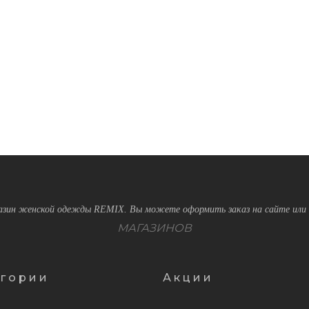
зин женской одежды REMIX. Вы можете оформить заказ на сайте или 
МАГАЗИНОВ
егории
Акции