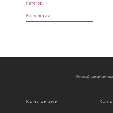
Категории
Коллекции
Оптовый интернет-мага
Коллекции
Кат