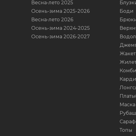
Весна-лето 2025
Блузк
Осень-зима 2025-2026
Боди
Весна-лето 2026
Брюк
Осень-зима 2024-2025
Верхн
Осень-зима 2026-2027
Водол
Джем
Жаке
Жиле
Комби
Карди
Лонгс
Плать
Маска
Руба
Сараф
Топы