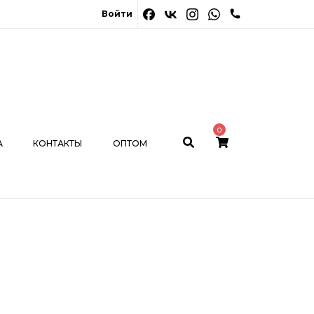
0
Войти
ОНТАКТЫ
ОПТОМ
МОЙ КАБИНЕТ
0
А
КОНТАКТЫ
ОПТОМ