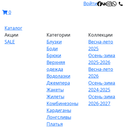
Войти
0
Каталог
Акции
Категории
Коллекции
SALE
Блузки
Весна-лето
Боди
2025
Брюки
Осень-зима
Верхняя
2025-2026
одежда
Весна-лето
Водолазки
2026
Джемпера
Осень-зима
Жакеты
2024-2025
Жилеты
Осень-зима
Комбинезоны
2026-2027
Кардиганы
Лонгсливы
Платья