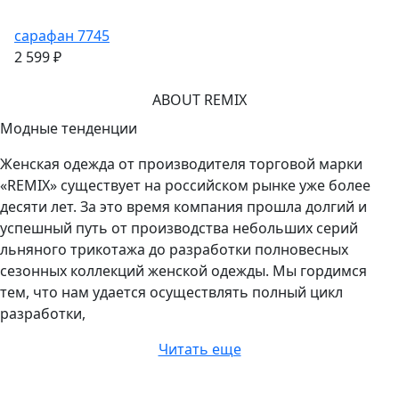
Купить
Купить
Купить
Купить
сарафан 7745
2 599 ₽
ABOUT REMIX
Модные тенденции
Женская одежда от производителя торговой марки
«REMIX» существует на российском рынке уже более
десяти лет. За это время компания прошла долгий и
успешный путь от производства небольших серий
льняного трикотажа до разработки полновесных
сезонных коллекций женской одежды. Мы гордимся
тем, что нам удается осуществлять полный цикл
разработки,
Читать еще