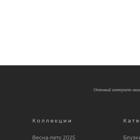
Оптовый интернет-мага
Коллекции
Кат
Весна-лето 2025
Блузк