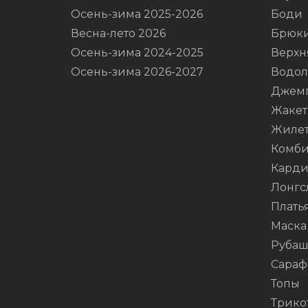
Осень-зима 2025-2026
Боди
Весна-лето 2026
Брюк
Осень-зима 2024-2025
Верхн
Осень-зима 2026-2027
Водол
Джем
Жаке
Жиле
Комби
Карди
Лонгс
Плать
Маска
Руба
Сараф
Топы
Трико