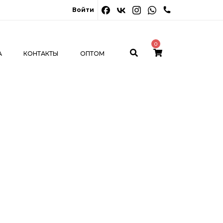
0
026
Войти
ОНТАКТЫ
ОПТОМ
МОЙ КАБИНЕТ
0
А
КОНТАКТЫ
ОПТОМ