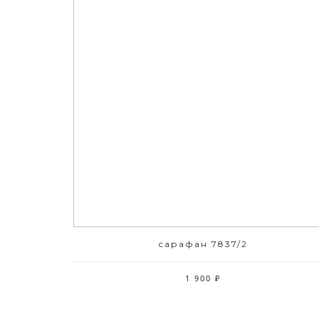
сарафан 7837/2
1 900 ₽