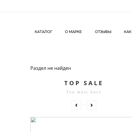
Ве
КАТАЛОГ
О МАРКЕ
ОТЗЫВЫ
КАК СДЕЛАТЬ З
КАТАЛОГ
О МАРКЕ
ОТЗЫВЫ
КАК
Раздел не найден
TOP SALE
You must have