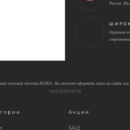
России. Мы
ШИРО
Огромное к
современны
зин женской одежды REMIX. Вы можете оформить заказ на сайте или 
МАГАЗИНОВ
егории
Акции
и
SALE