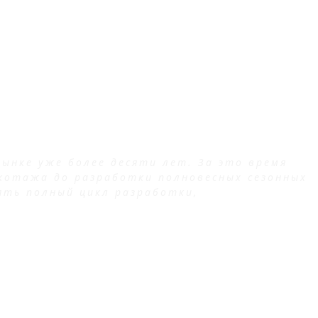
ынке уже более десяти лет. За это время
котажа до разработки полновесных сезонных
ять полный цикл разработки,
С