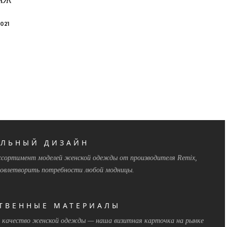
021
АЛЬНЫЙ ДИЗАЙН
сортимент моделей женской одежды от производителя Remix,
довлетворить потребности любой модницы.
ТВЕННЫЕ МАТЕРИАЛЫ
е качество женской одежды — наша визитная карточка на рынке