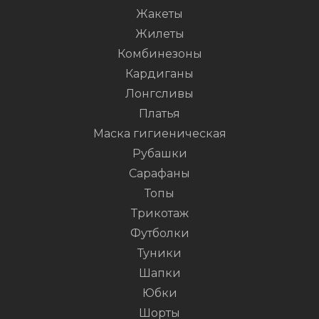
Жакеты
Жилеты
Комбинезоны
Кардиганы
Лонгсливы
Платья
Маска гигиеническая
Рубашки
Сарафаны
Топы
Трикотаж
Футболки
Туники
Шапки
Юбки
Шорты