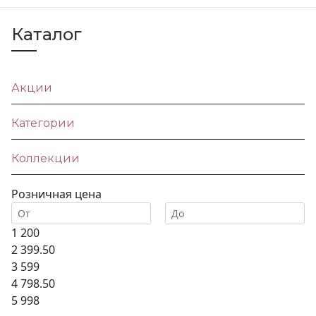
Каталог
Акции
Категории
Коллекции
Розничная цена
1 200
2 399.50
3 599
4 798.50
5 998