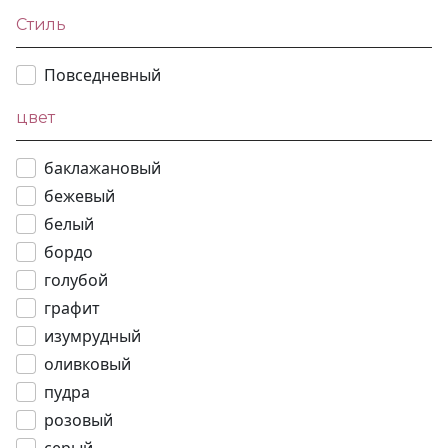
Стиль
Повседневный
цвет
баклажановый
бежевый
белый
бордо
голубой
графит
изумрудный
оливковый
пудра
розовый