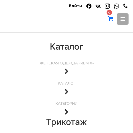
Войти
0
Каталог
ЖЕНСКАЯ ОДЕЖДА «REMIX»
КАТАЛОГ
КАТЕГОРИИ
Трикотаж