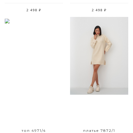
2 498 ₽
2 498 ₽
Размерный ряд
Размерный ряд
42 - 48
42 48 50
топ 4971/4
платье 7872/1