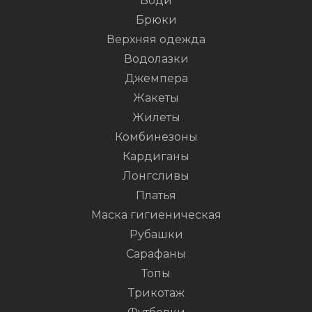
Боди
Брюки
Верхняя одежда
Водолазки
Джемпера
Жакеты
Жилеты
Комбинезоны
Кардиганы
Лонгсливы
Платья
Маска гигиеническая
Рубашки
Сарафаны
Топы
Трикотаж