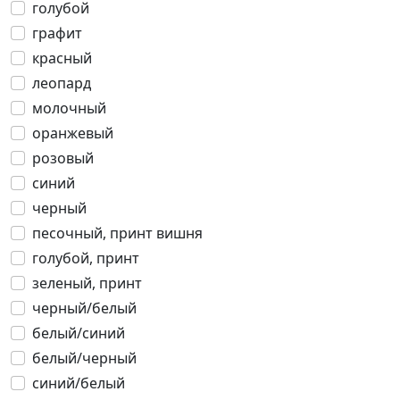
голубой
графит
красный
леопард
молочный
оранжевый
розовый
синий
черный
песочный, принт вишня
голубой, принт
зеленый, принт
черный/белый
белый/синий
белый/черный
синий/белый