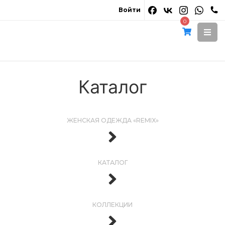
Войти
0
Каталог
ЖЕНСКАЯ ОДЕЖДА «REMIX»
КАТАЛОГ
КОЛЛЕКЦИИ