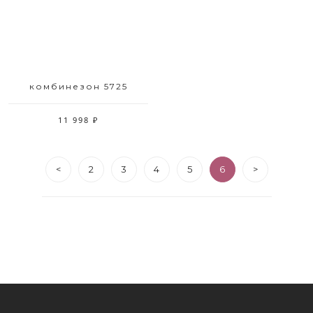
комбинезон 5725
11 998 ₽
<
2
3
4
5
6
>