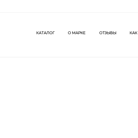
КАТАЛОГ
О МАРКЕ
ОТЗЫВЫ
КАК СДЕЛАТЬ З
КАТАЛОГ
О МАРКЕ
ОТЗЫВЫ
КАК