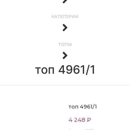
КАТЕГОРИИ
ТОПЫ
топ 4961/1
топ 4961/1
4 248 ₽