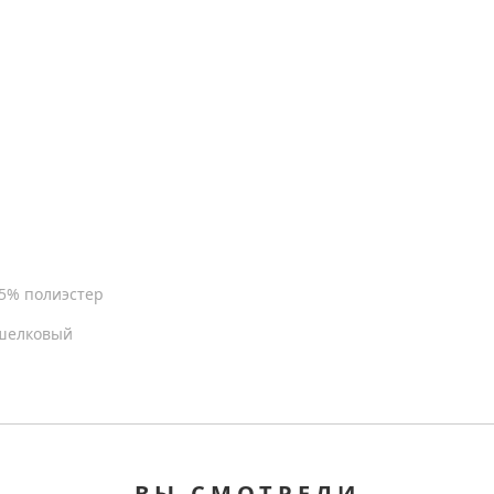
15% полиэстер
 шелковый
ВЫ СМОТРЕЛИ