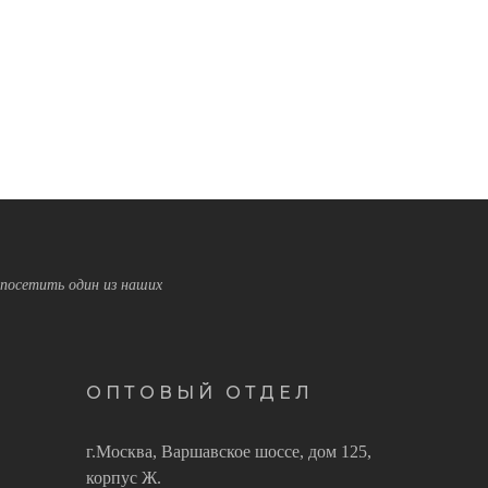
посетить один из наших
ОПТОВЫЙ ОТДЕЛ
г.Москва, Варшавское шоссе, дом 125,
корпус Ж.