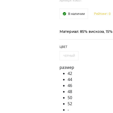
Артикул: 4961/1
В наличии
Рейтинг:
0
Материал: 85% вискоза, 15%
ЦВЕТ
ЧЕРНЫЙ
размер
42
44
46
48
50
52
-