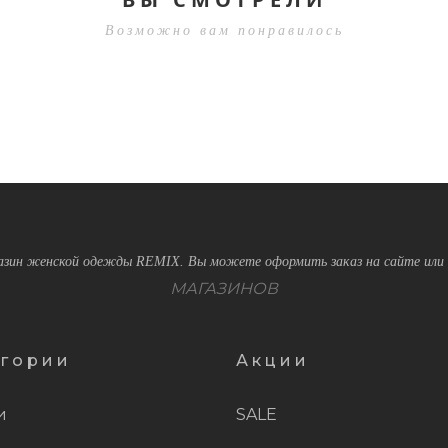
Возможно вам понравилось
зин женской одежды REMIX. Вы можете оформить заказ на сайте или 
МАГАЗИНОВ
егории
Акции
и
SALE