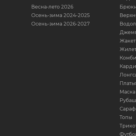
Весна-лето 2026
Брюк
Осень-зима 2024-2025
Верхн
Осень-зима 2026-2027
Водол
Джем
Жаке
Жиле
Комби
Карди
Лонгс
Плать
Маска
Руба
Сараф
Топы
Трико
Футбо