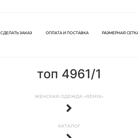
АКАЗ
ОПЛАТА И ПОСТАВКА
РАЗМЕРНАЯ СЕТКА
К
 СДЕЛАТЬ ЗАКАЗ
ОПЛАТА И ПОСТАВКА
РАЗМЕРНАЯ СЕТК
топ 4961/1
ЖЕНСКАЯ ОДЕЖДА «REMIX»
КАТАЛОГ