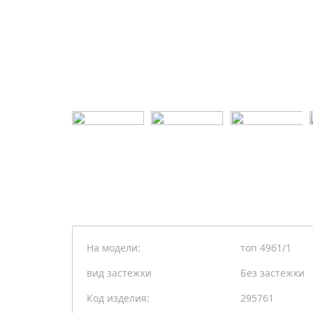
На модели:
топ 4961/1
вид застежки
Без застежки
Код изделия:
295761