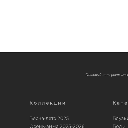
Оптовый интернет-мага
Коллекции
Кат
Весна-лето 2025
Блузк
Осень-зима 2025-2026
Боди