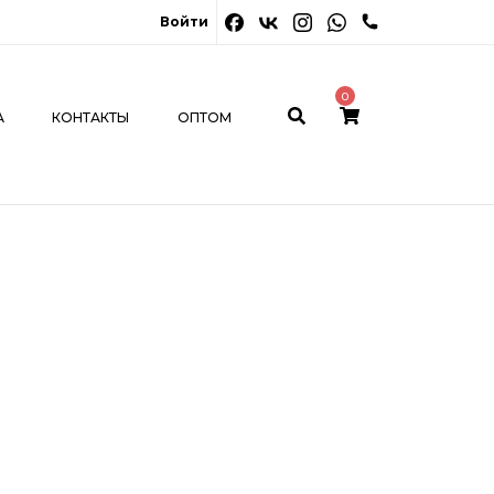
0
Войти
ОНТАКТЫ
ОПТОМ
МОЙ КАБИНЕТ
0
А
КОНТАКТЫ
ОПТОМ