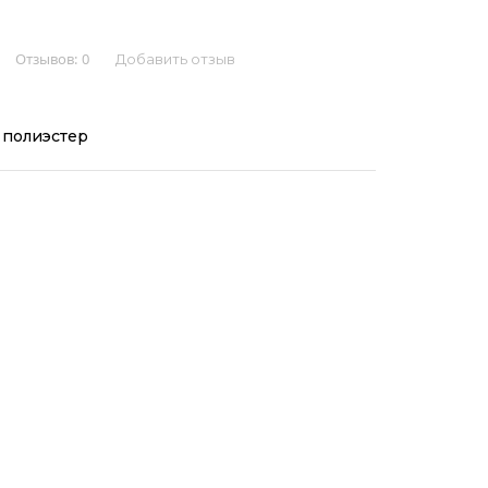
Отзывов:
0
Добавить отзыв
 полиэстер