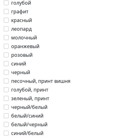
голубой
графит
красный
леопард
молочный
оранжевый
розовый
синий
черный
песочный, принт вишня
голубой, принт
зеленый, принт
черный/белый
белый/синий
белый/черный
синий/белый