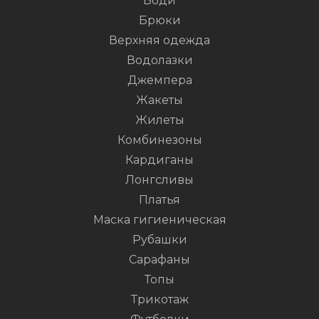
Боди
Брюки
Верхняя одежда
Водолазки
Джемпера
Жакеты
Жилеты
Комбинезоны
Кардиганы
Лонгсливы
Платья
Маска гигиеническая
Рубашки
Сарафаны
Топы
Трикотаж