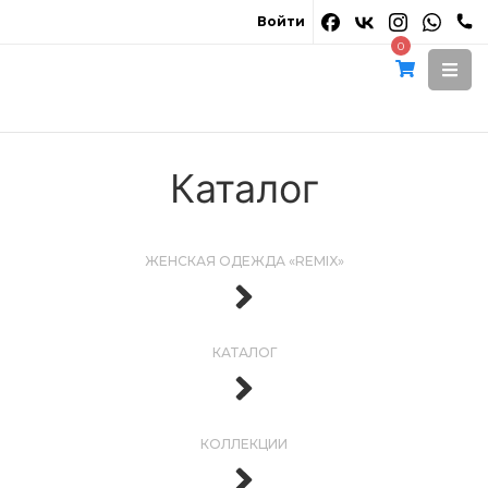
Войти
0
Каталог
ЖЕНСКАЯ ОДЕЖДА «REMIX»
КАТАЛОГ
КОЛЛЕКЦИИ