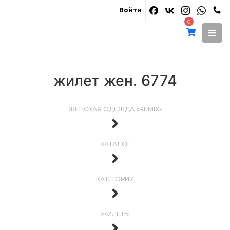
Войти
0
жилет жен. 6774
ЖЕНСКАЯ ОДЕЖДА «REMIX»
КАТАЛОГ
КАТЕГОРИИ
ЖИЛЕТЫ