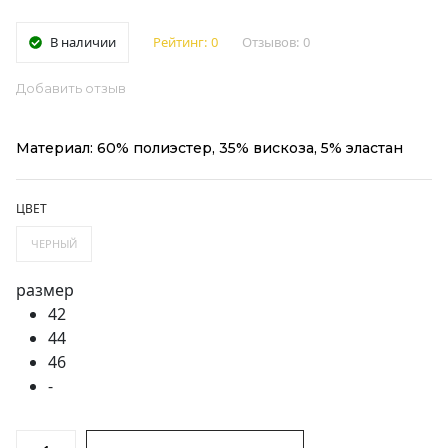
В наличии
Рейтинг:
0
Отзывов:
0
Добавить отзыв
Материал: 60% полиэстер, 35% вискоза, 5% эластан
ЦВЕТ
ЧЕРНЫЙ
размер
42
44
46
-