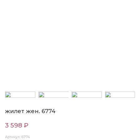
жилет жен. 6774
3 598 ₽
Артикул: 6774