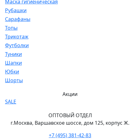
Маска гигиеническая
Рубашки
Сарафаны
Топы
Трикотаж
Футболки
Туники
Шапки
Юбки
Шорты
Акции
SALE
ОПТОВЫЙ ОТДЕЛ
г.Москва, Варшавское шоссе, дом 125, корпус Ж.
+7 (495) 381-42-83