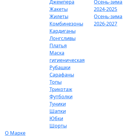
Джемпера
Осень-зима
Жакеты
2024-2025
Жилеты
Осень-зима
Комбинезоны
2026-2027
Кардиганы
Лонгсливы
Платья
Маска
гигиеническая
Рубашки
Сарафаны
Топы
Трикотаж
Футболки
Туники
Шапки
Юбки
Шорты
О Марке