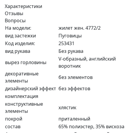
Характеристики
Отзывы
Вопросы
На модели:
жилет жен. 4772/2
вид застежки
Пуговицы
Код изделия:
253431
вид рукава
Без рукава
V-образный, английский
вырез горловины
воротник
декоративные
без элементов
элементы
дизайнерский эффект
без эффектов
комплектация
конструктивные
хлястик
элементы
покрой
приталенный
состав
65% полиэстер, 35% вискоза