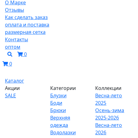
О Марке
Отзывы
Как сделать заказ
оплата и поставка
размерная сетка
Контакты
оптом
0
0
Каталог
Акции
Категории
Коллекции
SALE
Блузки
Весна-лето
Боди
2025
Брюки
Осень-зима
Верхняя
2025-2026
одежда
Весна-лето
Водолазки
2026