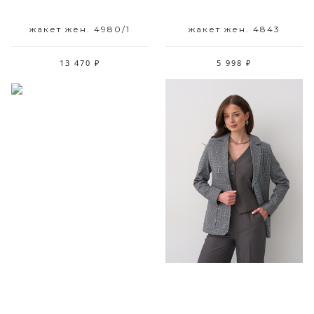
жакет жен. 4980/1
жакет жен. 4843
13 470 ₽
5 998 ₽
Размерный ряд
Размерный ряд
42 44 46 48 52
48 50 52