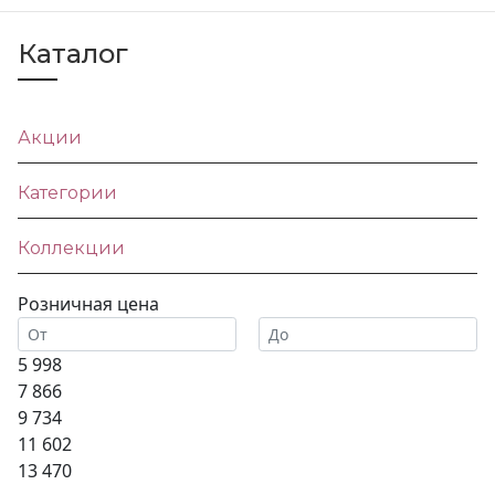
Каталог
Акции
Категории
Коллекции
Розничная цена
5 998
7 866
9 734
11 602
13 470