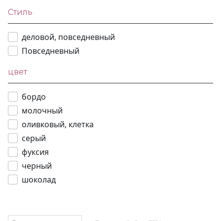
Стиль
деловой, повседневный
Повседневный
цвет
бордо
молочный
оливковый, клетка
серый
фуксия
черный
шоколад