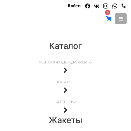
Войти
0
Каталог
ЖЕНСКАЯ ОДЕЖДА «REMIX»
КАТАЛОГ
КАТЕГОРИИ
Жакеты