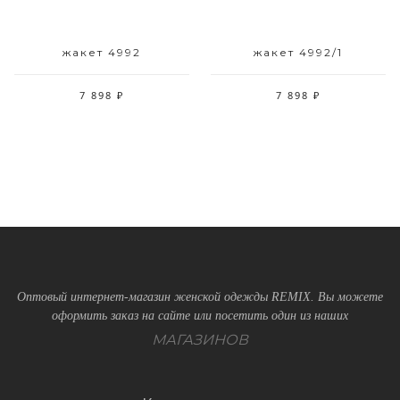
жакет 4992
жакет 4992/1
7 898 ₽
7 898 ₽
Оптовый интернет-магазин женской одежды REMIX. Вы можете
оформить заказ на сайте или посетить один из наших
МАГАЗИНОВ