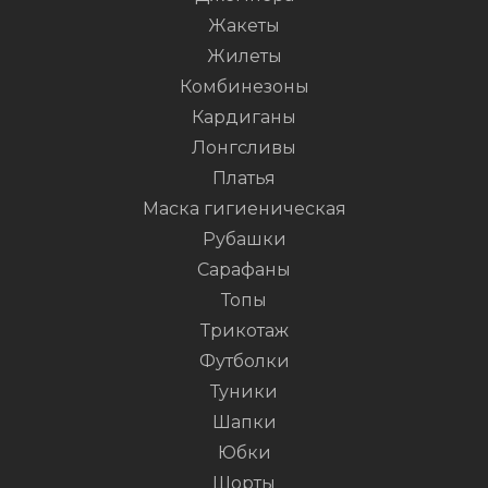
Жакеты
Жилеты
Комбинезоны
Кардиганы
Лонгсливы
Платья
Маска гигиеническая
Рубашки
Сарафаны
Топы
Трикотаж
Футболки
Туники
Шапки
Юбки
Шорты