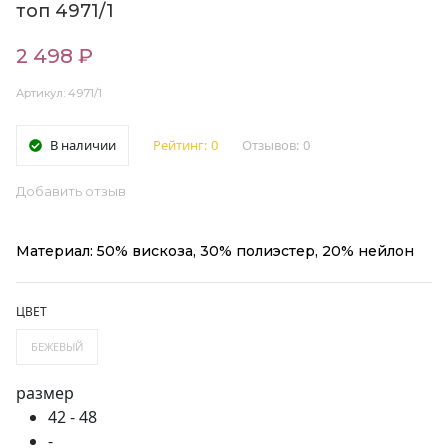
топ 4971/1
2 498 ₽
Артикул: 4971/1
В наличии
Рейтинг:
0
Отзывов:
0
Добавить отзыв
Материал: 50% вискоза, 30% полиэстер, 20% нейлон
ЦВЕТ
БЕЖЕВЫЙ
размер
42 - 48
-