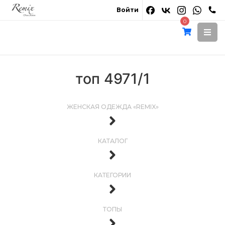
Войти
0
топ 4971/1
ЖЕНСКАЯ ОДЕЖДА «REMIX»
КАТАЛОГ
КАТЕГОРИИ
ТОПЫ