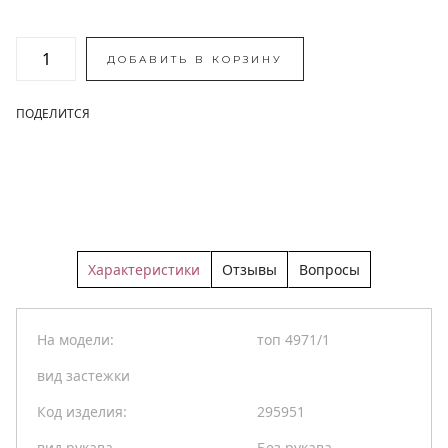
ДОБАВИТЬ В КОРЗИНУ
ПОДЕЛИТСЯ
Характеристики
Отзывы
Вопросы
На модели:
топ 4971/1
вид застежки
Код изделия:
295951
вид рукава
Без рукава