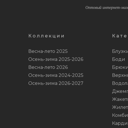
Оптовый интернет-мага
Коллекции
Кате
Весна-лето 2025
Блузк
Осень-зима 2025-2026
Боди
Весна-лето 2026
Брюк
Осень-зима 2024-2025
Верхн
Осень-зима 2026-2027
Водол
Джем
Жакет
Жиле
Комби
Карди