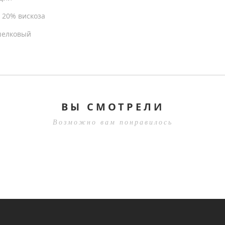
 20% вискоза
шелковый
ВЫ СМОТРЕЛИ
Возможно вам понравилось