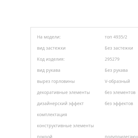
На модели:
топ 4935/2
вид застежки
Без застежки
Код изделия:
295279
вид рукава
Без рукава
вырез горловины
V-образный
декоративные элементы
без элементов
дизайнерский эффект
без эффектов
комплектация
конструктивные элементы
покрой
полуприлегаю