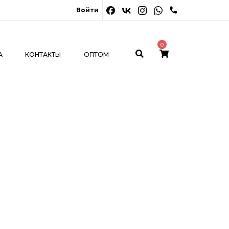
0
Войти
ОНТАКТЫ
ОПТОМ
МОЙ КАБИНЕТ
0
А
КОНТАКТЫ
ОПТОМ