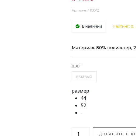
Артикул: 4935/2
В наличии
Рейтинг:
0
Материал: 80% полиэстер, 
ЦВЕТ
БЕЖЕВЫЙ
размер
44
52
-
ДОБАВИТЬ В К