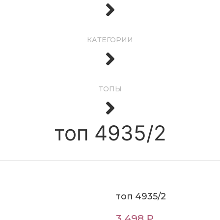
КАТЕГОРИИ
ТОПЫ
топ 4935/2
топ 4935/2
3 498 ₽