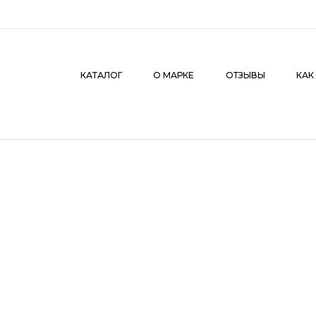
КАТАЛОГ
О МАРКЕ
ОТЗЫВЫ
КАК СДЕЛАТЬ З
КАТАЛОГ
О МАРКЕ
ОТЗЫВЫ
КАК