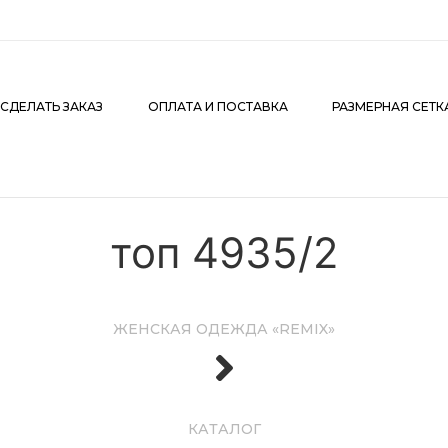
АКАЗ
ОПЛАТА И ПОСТАВКА
РАЗМЕРНАЯ СЕТКА
К
 СДЕЛАТЬ ЗАКАЗ
ОПЛАТА И ПОСТАВКА
РАЗМЕРНАЯ СЕТК
топ 4935/2
ЖЕНСКАЯ ОДЕЖДА «REMIX»
КАТАЛОГ