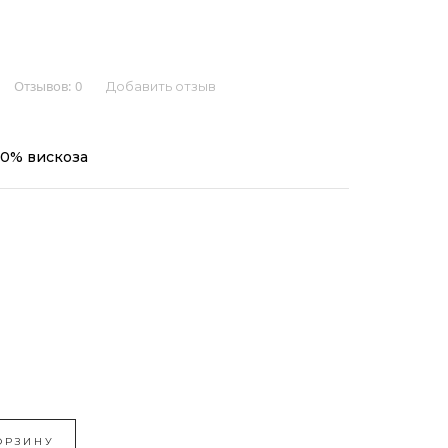
Отзывов:
0
Добавить отзыв
20% вискоза
ОРЗИНУ