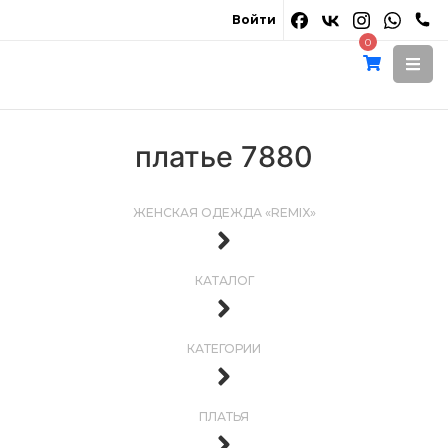
Войти
0
платье 7880
ЖЕНСКАЯ ОДЕЖДА «REMIX»
КАТАЛОГ
КАТЕГОРИИ
ПЛАТЬЯ