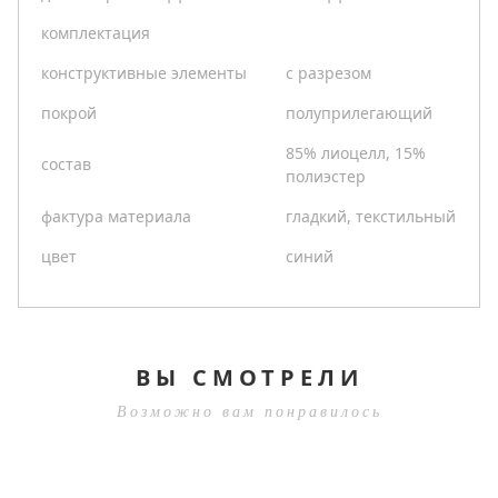
комплектация
конструктивные элементы
с разрезом
покрой
полуприлегающий
85% лиоцелл, 15%
состав
полиэстер
фактура материала
гладкий, текстильный
цвет
синий
ВЫ СМОТРЕЛИ
Возможно вам понравилось