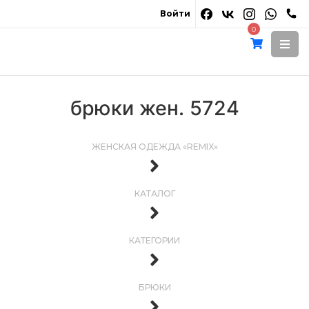
Войти
0
брюки жен. 5724
ЖЕНСКАЯ ОДЕЖДА «REMIX»
КАТАЛОГ
КАТЕГОРИИ
БРЮКИ