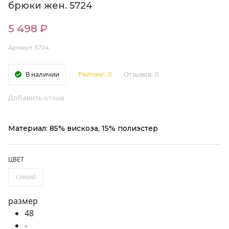
брюки жен. 5724
5 498 ₽
Артикул: 5724
В наличии
Рейтинг:
0
Отзывов:
0
Добавить отзыв
Материал: 85% вискоза, 15% полиэстер
ЦВЕТ
СИНИЙ
размер
48
-