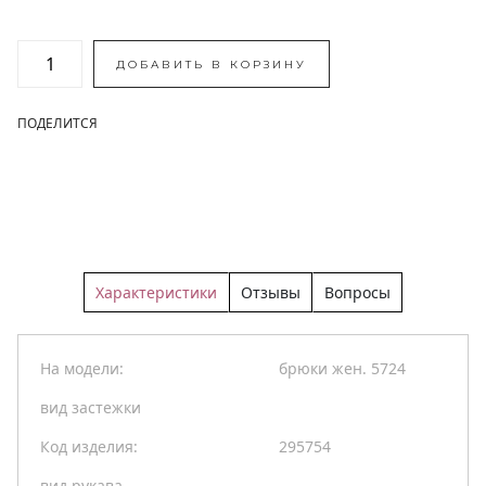
ДОБАВИТЬ В КОРЗИНУ
ПОДЕЛИТСЯ
Характеристики
Отзывы
Вопросы
На модели:
брюки жен. 5724
вид застежки
Код изделия:
295754
вид рукава