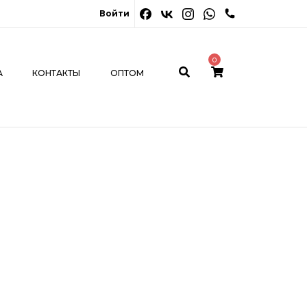
0
Войти
ОНТАКТЫ
ОПТОМ
МОЙ КАБИНЕТ
0
А
КОНТАКТЫ
ОПТОМ