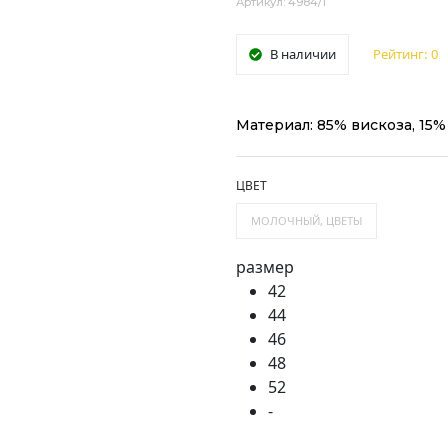
Артикул: 4984/1
В наличии
Рейтинг:
0
Материал: 85% вискоза, 15%
ЦВЕТ
МОЛОЧНЫЙ, ЦВЕТЫ
размер
42
44
46
48
52
-