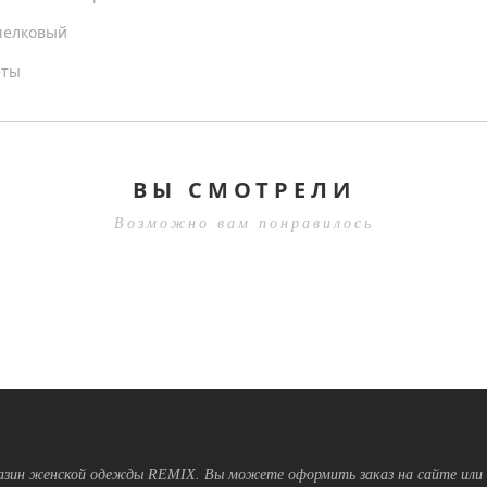
шелковый
еты
ВЫ СМОТРЕЛИ
Возможно вам понравилось
зин женской одежды REMIX. Вы можете оформить заказ на сайте или 