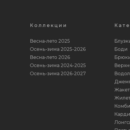
Коллекции
Кат
Весна-лето 2025
Блузк
Осень-зима 2025-2026
Боди
Весна-лето 2026
Брюк
Осень-зима 2024-2025
Верхн
Осень-зима 2026-2027
Водол
Джем
Жаке
Жиле
Комби
Карди
Лонгс