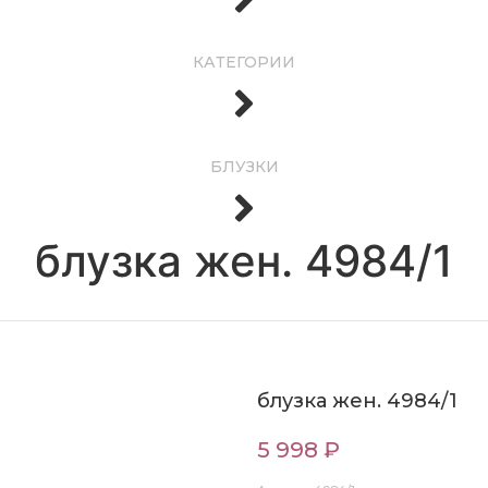
КАТЕГОРИИ
БЛУЗКИ
блузка жен. 4984/1
блузка жен. 4984/1
5 998 ₽