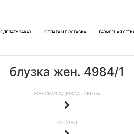
АКАЗ
ОПЛАТА И ПОСТАВКА
РАЗМЕРНАЯ СЕТКА
К
 СДЕЛАТЬ ЗАКАЗ
ОПЛАТА И ПОСТАВКА
РАЗМЕРНАЯ СЕТК
блузка жен. 4984/1
ЖЕНСКАЯ ОДЕЖДА «REMIX»
КАТАЛОГ