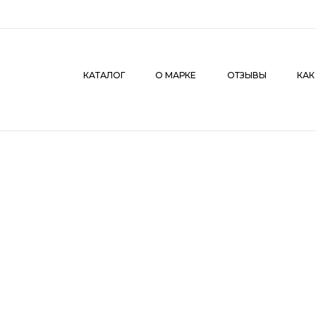
КАТАЛОГ
О МАРКЕ
ОТЗЫВЫ
КАК СДЕЛАТЬ З
КАТАЛОГ
О МАРКЕ
ОТЗЫВЫ
КАК