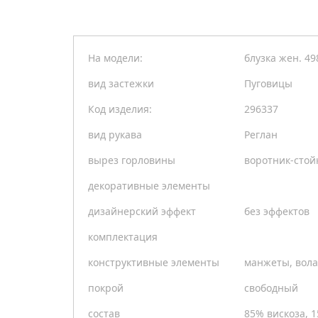
На модели:
блузка жен. 49
вид застежки
Пуговицы
Код изделия:
296337
вид рукава
Реглан
вырез горловины
воротник-стой
декоративные элементы
дизайнерский эффект
без эффектов
комплектация
конструктивные элементы
манжеты, вол
покрой
свободный
состав
85% вискоза, 