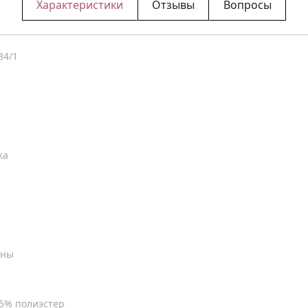
Характеристики
Отзывы
Вопросы
84/1
ка
аны
15% полиэстер