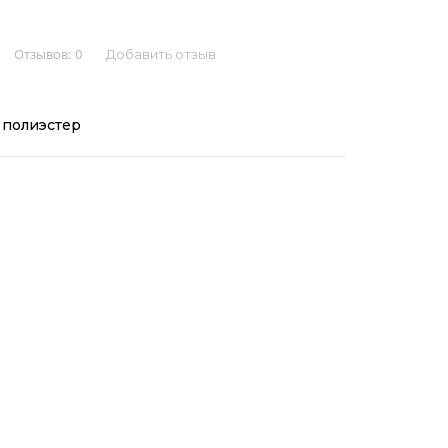
Отзывов:
0
Добавить отзыв
 полиэстер