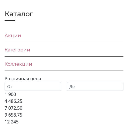
Каталог
Акции
Категории
Коллекции
Розничная цена
1 900
4 486.25
7 072.50
9 658.75
12 245