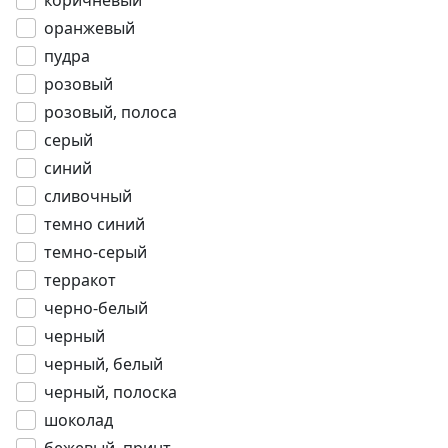
коричневый
оранжевый
пудра
розовый
розовый, полоса
серый
синий
сливочный
темно синий
темно-серый
терракот
черно-белый
черный
черный, белый
черный, полоска
шоколад