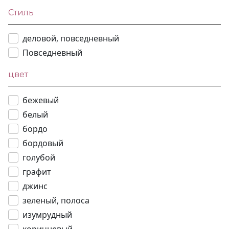
Стиль
деловой, повседневный
Повседневный
цвет
бежевый
белый
бордо
бордовый
голубой
графит
джинс
зеленый, полоса
изумрудный