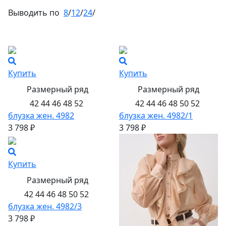
Выводить по
8
/
12
/
24
/
Купить
Купить
Размерный ряд
Размерный ряд
42 44 46 48 52
42 44 46 48 50 52
блузка жен. 4982
блузка жен. 4982/1
3 798 ₽
3 798 ₽
Купить
Размерный ряд
42 44 46 48 50 52
блузка жен. 4982/3
3 798 ₽