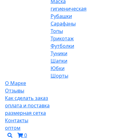
Маска
гигиеническая
Рубашки
Сарафаны
Топы
Трикотаж
Футболки
Туники
Шапки
Юбки
Шорты
О Марке
Отзывы
Как сделать заказ
оплата и поставка
размерная сетка
Контакты
оптом
0