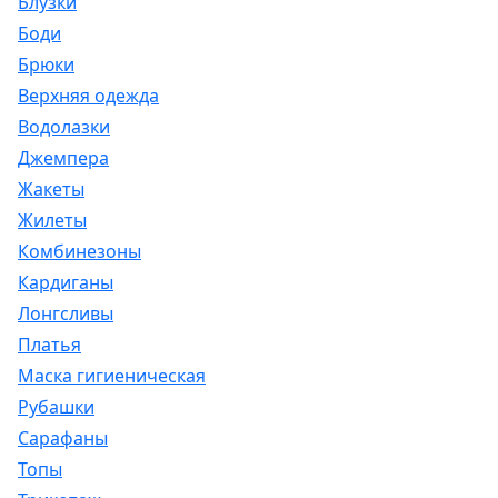
Блузки
Боди
Брюки
Верхняя одежда
Водолазки
Джемпера
Жакеты
Жилеты
Комбинезоны
Кардиганы
Лонгсливы
Платья
Маска гигиеническая
Рубашки
Сарафаны
Топы