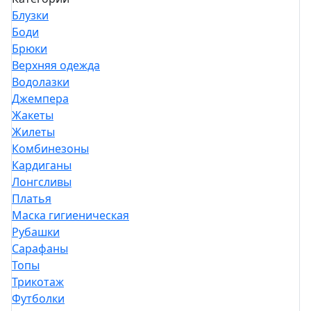
Блузки
Боди
Брюки
Верхняя одежда
Водолазки
Джемпера
Жакеты
Жилеты
Комбинезоны
Кардиганы
Лонгсливы
Платья
Маска гигиеническая
Рубашки
Сарафаны
Топы
Трикотаж
Футболки