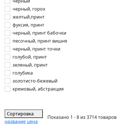
черный
черный, горох
желтый,принт
фуксия, принт
черный, принт бабочки
песочный, принт вишня
черный, принт точки
голубой, принт
зеленый, принт
голубика
золотисто-бежевый
кремовый, абстракция
Сортировка
Показано 1 - 8 из 3714 товаров
название
цена