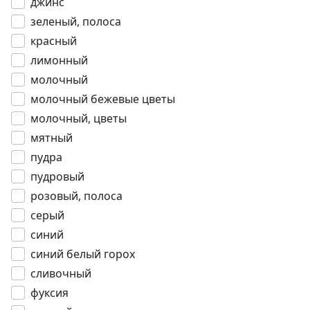
джинс
зеленый, полоса
красный
лимонный
молочный
молочный бежевые цветы
молочный, цветы
мятный
пудра
пудровый
розовый, полоса
серый
синий
синий белый горох
сливочный
фуксия