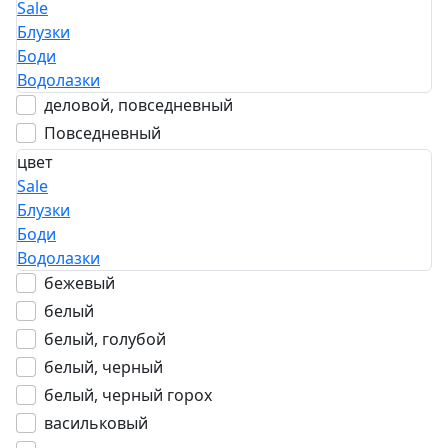
Sale
Блузки
Боди
Водолазки
деловой, повседневный
Повседневный
цвет
Sale
Блузки
Боди
Водолазки
бежевый
белый
белый, голубой
белый, черный
белый, черный горох
васильковый