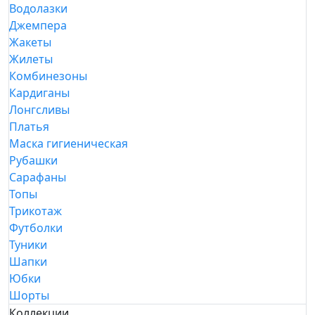
Водолазки
Джемпера
Жакеты
Жилеты
Комбинезоны
Кардиганы
Лонгсливы
Платья
Маска гигиеническая
Рубашки
Сарафаны
Топы
Трикотаж
Футболки
Туники
Шапки
Юбки
Шорты
Коллекции