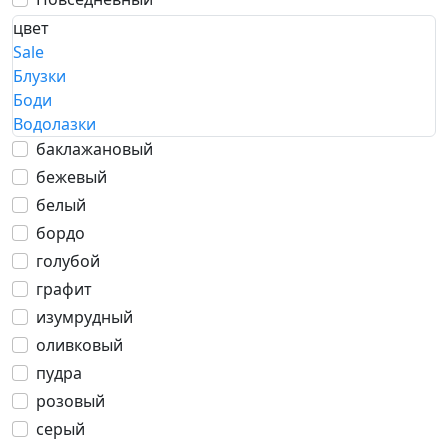
цвет
Sale
Блузки
Боди
Водолазки
баклажановый
бежевый
белый
бордо
голубой
графит
изумрудный
оливковый
пудра
розовый
серый