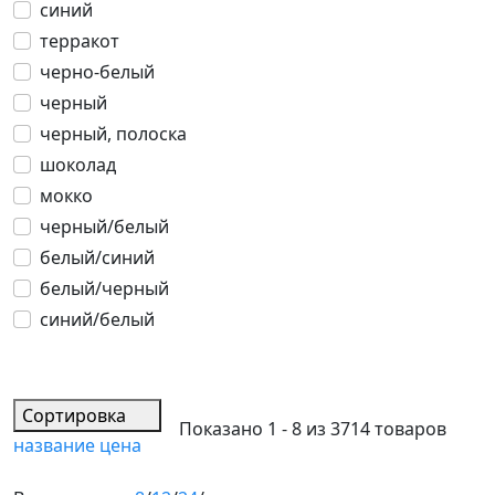
синий
терракот
черно-белый
черный
черный, полоска
шоколад
мокко
черный/белый
белый/синий
белый/черный
синий/белый
Сортировка
Показано 1 - 8 из 3714 товаров
название
цена