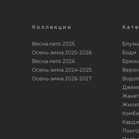
Коллекции
Кат
Весна-лето 2025
Блузк
Осень-зима 2025-2026
Боди
Весна-лето 2026
Брюк
Осень-зима 2024-2025
Верхн
Осень-зима 2026-2027
Водол
Джем
Жаке
Жиле
Комби
Карди
Лонгс