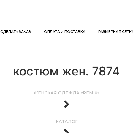
АКАЗ
ОПЛАТА И ПОСТАВКА
РАЗМЕРНАЯ СЕТКА
К
 СДЕЛАТЬ ЗАКАЗ
ОПЛАТА И ПОСТАВКА
РАЗМЕРНАЯ СЕТК
костюм жен. 7874
ЖЕНСКАЯ ОДЕЖДА «REMIX»
КАТАЛОГ