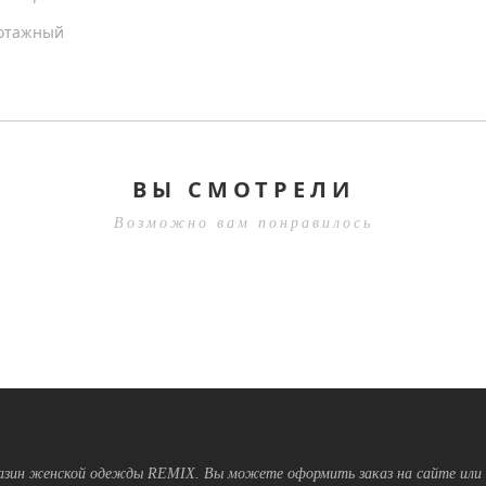
котажный
ВЫ СМОТРЕЛИ
Возможно вам понравилось
зин женской одежды REMIX. Вы можете оформить заказ на сайте или 