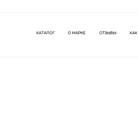
КАТАЛОГ
О МАРКЕ
ОТЗЫВЫ
КАК СДЕЛАТЬ З
КАТАЛОГ
О МАРКЕ
ОТЗЫВЫ
КАК