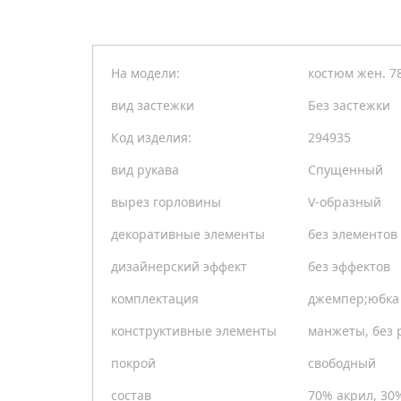
На модели:
костюм жен. 7
вид застежки
Без застежки
Код изделия:
294935
вид рукава
Спущенный
вырез горловины
V-образный
декоративные элементы
без элементов
дизайнерский эффект
без эффектов
комплектация
джемпер;юбка
конструктивные элементы
манжеты, без 
покрой
свободный
состав
70% акрил, 30