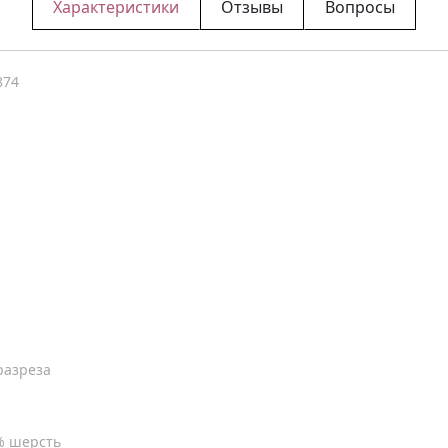
Характеристики
Отзывы
Вопросы
874
разреза
% шерсть