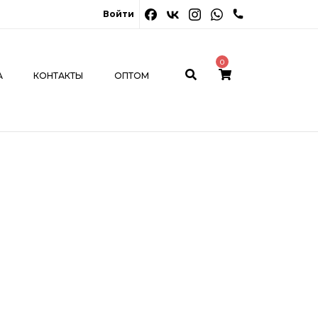
0
Войти
ОНТАКТЫ
ОПТОМ
МОЙ КАБИНЕТ
0
А
КОНТАКТЫ
ОПТОМ