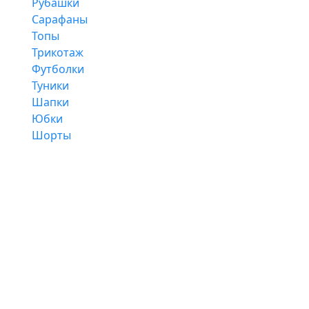
Рубашки
Сарафаны
Топы
Трикотаж
Футболки
Туники
Шапки
Юбки
Шорты