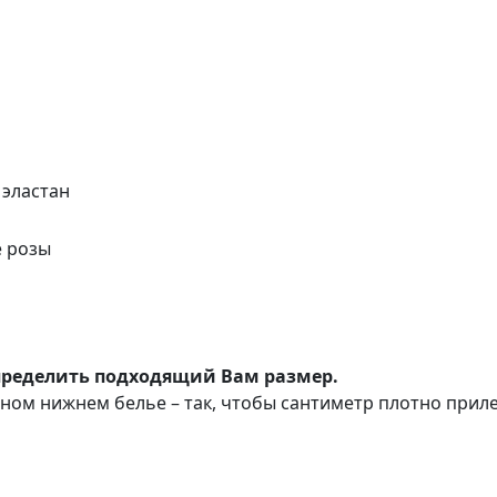
 эластан
е розы
пределить подходящий Вам размер.
ом нижнем белье – так, чтобы сантиметр плотно прилег