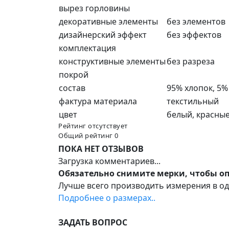
вырез горловины
декоративные элементы
без элементов
дизайнерский эффект
без эффектов
комплектация
конструктивные элементы
без разреза
покрой
состав
95% хлопок, 5%
фактура материала
текстильный
цвет
белый, красны
Рейтинг отсутствует
Общий рейтинг 0
ПОКА НЕТ ОТЗЫВОВ
Загрузка комментариев...
Обязательно снимите мерки, чтобы о
Лучше всего производить измерения в одн
Подробнее о размерах..
ЗАДАТЬ ВОПРОС