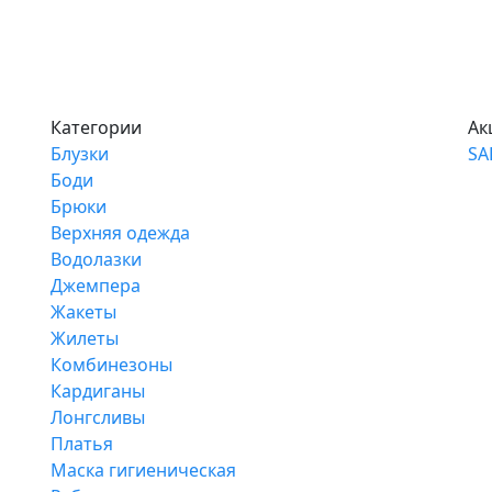
Категории
Ак
Блузки
SA
Боди
Брюки
Верхняя одежда
Водолазки
Джемпера
Жакеты
Жилеты
Комбинезоны
Кардиганы
Лонгсливы
Платья
Маска гигиеническая