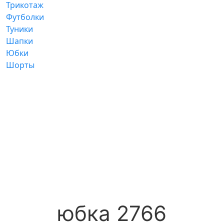
Трикотаж
Футболки
Туники
Шапки
Юбки
Шорты
юбка 2766