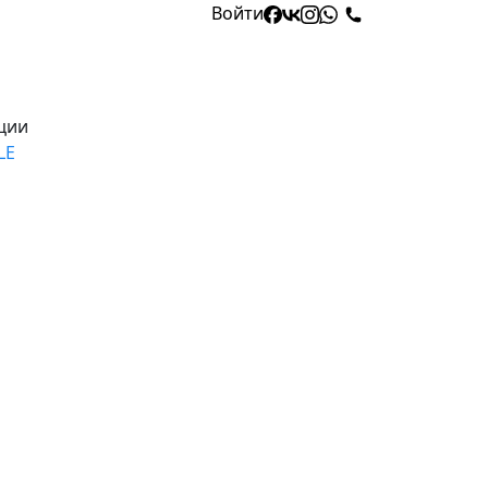
Войти
ции
LE