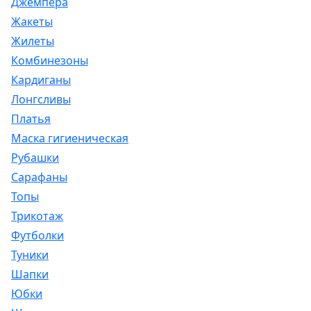
Джемпера
Жакеты
Жилеты
Комбинезоны
Кардиганы
Лонгсливы
Платья
Маска гигиеническая
Рубашки
Сарафаны
Топы
Трикотаж
Футболки
Туники
Шапки
Юбки