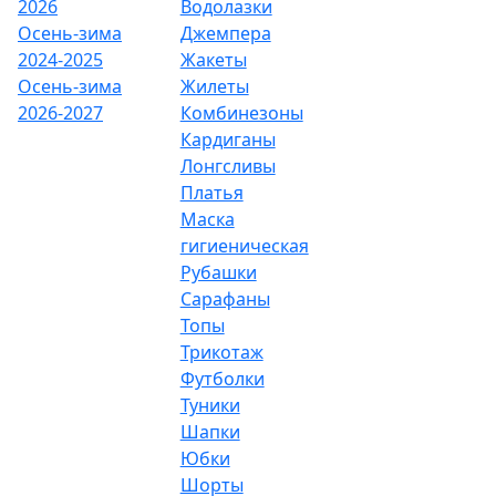
2026
Водолазки
Осень-зима
Джемпера
2024-2025
Жакеты
Осень-зима
Жилеты
2026-2027
Комбинезоны
Кардиганы
Лонгсливы
Платья
Маска
гигиеническая
Рубашки
Сарафаны
Топы
Трикотаж
Футболки
Туники
Шапки
Юбки
Шорты