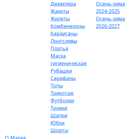
Джемпера
Осень-зима
Жакеты
2024-2025
Жилеты
Осень-зима
Комбинезоны
2026-2027
Кардиганы
Лонгсливы
Платья
Маска
гигиеническая
Рубашки
Сарафаны
Топы
Трикотаж
Футболки
Туники
Шапки
Юбки
Шорты
О Марке