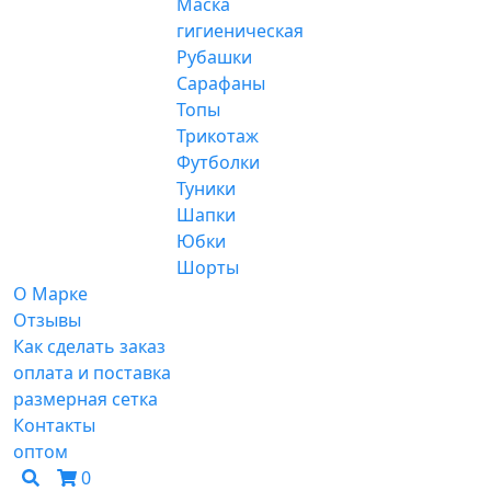
Маска
гигиеническая
Рубашки
Сарафаны
Топы
Трикотаж
Футболки
Туники
Шапки
Юбки
Шорты
О Марке
Отзывы
Как сделать заказ
оплата и поставка
размерная сетка
Контакты
оптом
0