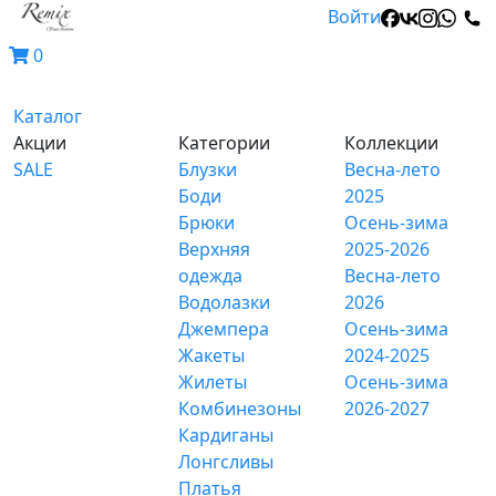
Войти
0
Каталог
Акции
Категории
Коллекции
SALE
Блузки
Весна-лето
Боди
2025
Брюки
Осень-зима
Верхняя
2025-2026
одежда
Весна-лето
Водолазки
2026
Джемпера
Осень-зима
Жакеты
2024-2025
Жилеты
Осень-зима
Комбинезоны
2026-2027
Кардиганы
Лонгсливы
Платья