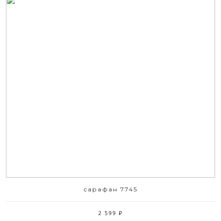
сарафан 7745
2 599 ₽