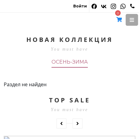
Войти
0
Весна-лето 2026
НОВАЯ КОЛЛЕКЦИЯ
You must have
ОСЕНЬ-ЗИМА
СМОТРЕТЬ
Раздел не найден
TOP SALE
You must have