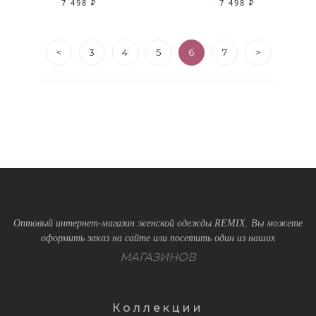
7 498 ₽
7 498 ₽
<
3
4
5
6
7
>
Оптовый интернет-магазин женской одежды REMIX. Вы можете
оформить заказ на сайте или посетить один из наших
МАГАЗИНОВ
Коллекции