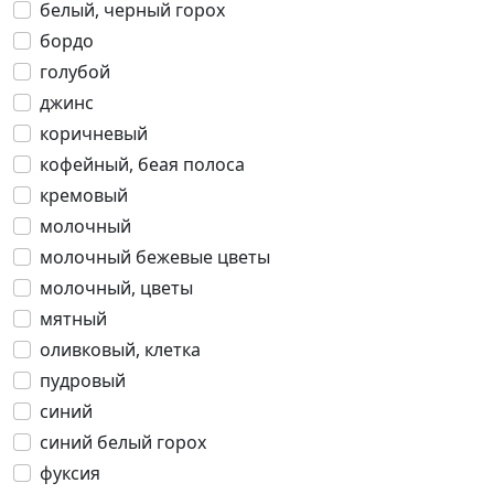
белый, черный горох
бордо
голубой
джинс
коричневый
кофейный, беая полоса
кремовый
молочный
молочный бежевые цветы
молочный, цветы
мятный
оливковый, клетка
пудровый
синий
синий белый горох
фуксия