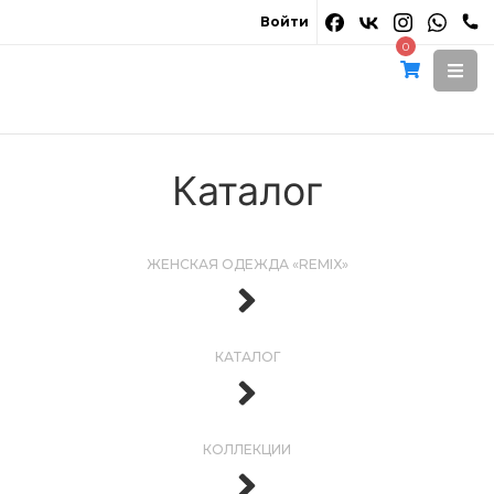
Войти
0
Каталог
ЖЕНСКАЯ ОДЕЖДА «REMIX»
КАТАЛОГ
КОЛЛЕКЦИИ