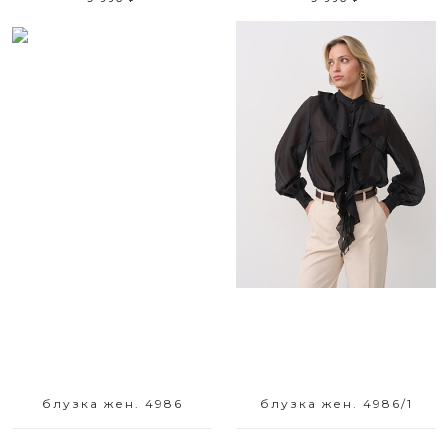
Размерный ряд
Размерный ряд
50 52
42 44 46 48 50 52
блузка жен. 4986
блузка жен. 4986/1