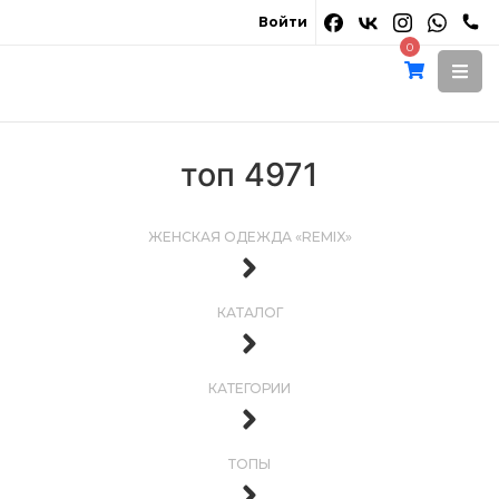
Войти
0
топ 4971
ЖЕНСКАЯ ОДЕЖДА «REMIX»
КАТАЛОГ
КАТЕГОРИИ
ТОПЫ