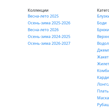
Коллекции
Катег
Весна-лето 2025
Блузк
Осень-зима 2025-2026
Боди
Весна-лето 2026
Брюк
Осень-зима 2024-2025
Верхн
Осень-зима 2026-2027
Водол
Джем
Жаке
Жиле
Комб
Карди
Лонгс
Плать
Маска
Руба