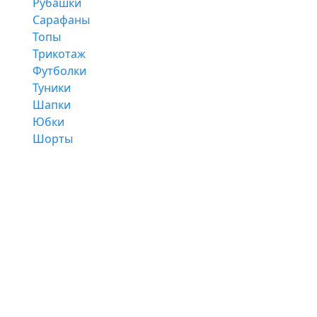
Рубашки
Сарафаны
Топы
Трикотаж
Футболки
Туники
Шапки
Юбки
Шорты