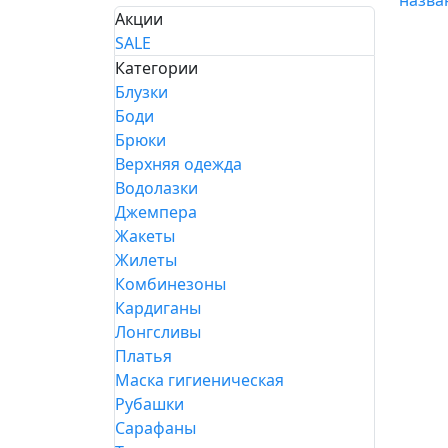
назва
Акции
SALE
Категории
Блузки
Боди
Брюки
Верхняя одежда
Водолазки
Джемпера
Жакеты
Жилеты
Комбинезоны
Кардиганы
Лонгсливы
Платья
Маска гигиеническая
Рубашки
Сарафаны