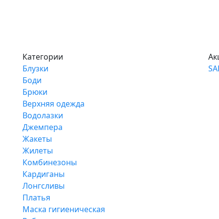
Категории
Ак
Блузки
SA
Боди
Брюки
Верхняя одежда
Водолазки
Джемпера
Жакеты
Жилеты
Комбинезоны
Кардиганы
Лонгсливы
Платья
Маска гигиеническая