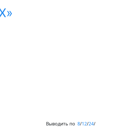
X»
Выводить по
8
/
12
/
24
/