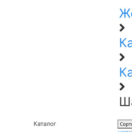
Ж
К
К
Ш
Каталог
Сорт