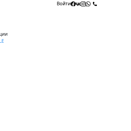
Войти
ции
LE