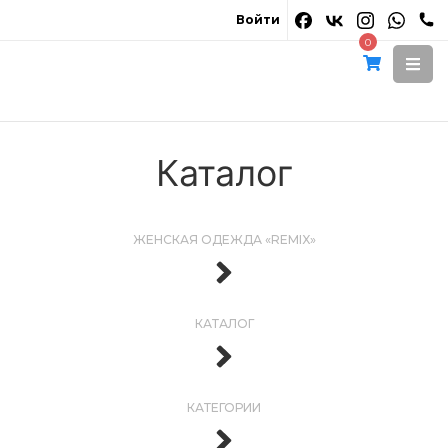
Войти
0
Каталог
ЖЕНСКАЯ ОДЕЖДА «REMIX»
КАТАЛОГ
КАТЕГОРИИ