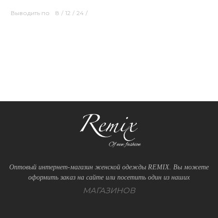
Выводить по
8
/
12
/
24
/
Оптовый интернет-магазин женской одежды REMIX. Вы можете
оформить заказ на сайте или посетить один из наших
МАГАЗИНОВ