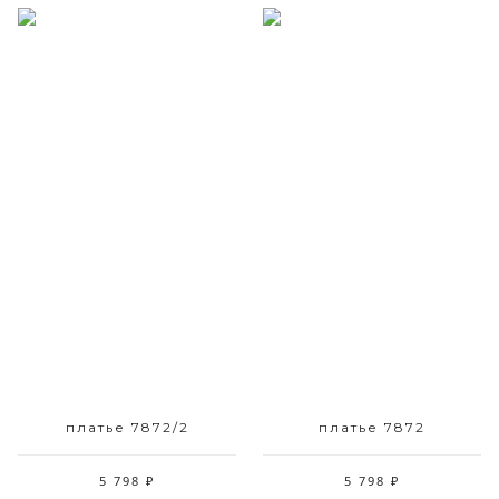
Размерный ряд
Размерный ряд
42
42
платье 7872/2
платье 7872
5 798 ₽
5 798 ₽