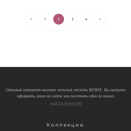
<
1
2
3
4
>
Оптовый интернет-магазин женской одежды REMIX. Вы можете
оформить заказ на сайте или посетить один из наших
МАГАЗИНОВ
Коллекции