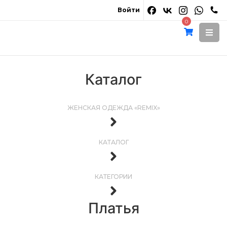
Войти
0
Каталог
ЖЕНСКАЯ ОДЕЖДА «REMIX»
КАТАЛОГ
КАТЕГОРИИ
Платья