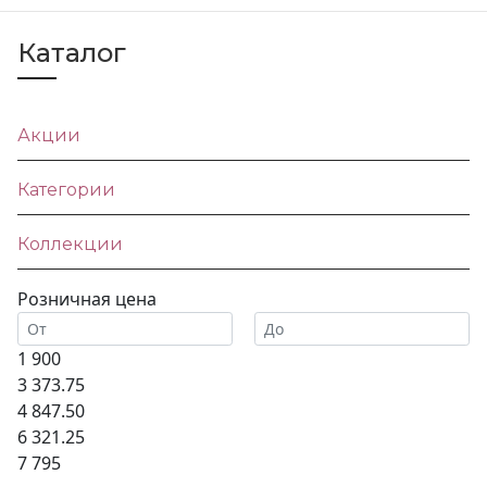
Каталог
Акции
Категории
Коллекции
Розничная цена
1 900
3 373.75
4 847.50
6 321.25
7 795