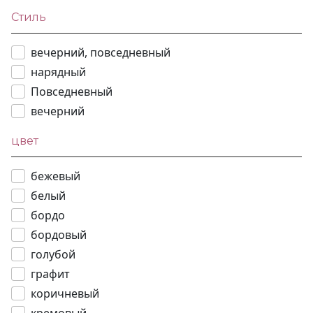
Стиль
вечерний, повседневный
нарядный
Повседневный
вечерний
цвет
бежевый
белый
бордо
бордовый
голубой
графит
коричневый