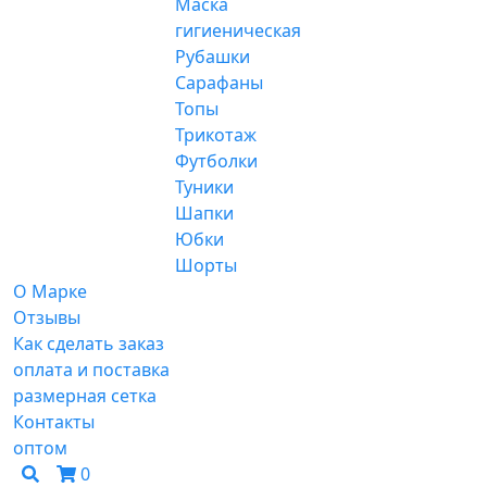
Маска
гигиеническая
Рубашки
Сарафаны
Топы
Трикотаж
Футболки
Туники
Шапки
Юбки
Шорты
О Марке
Отзывы
Как сделать заказ
оплата и поставка
размерная сетка
Контакты
оптом
0