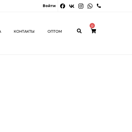
0
Войти
ОНТАКТЫ
ОПТОМ
МОЙ КАБИНЕТ
0
А
КОНТАКТЫ
ОПТОМ