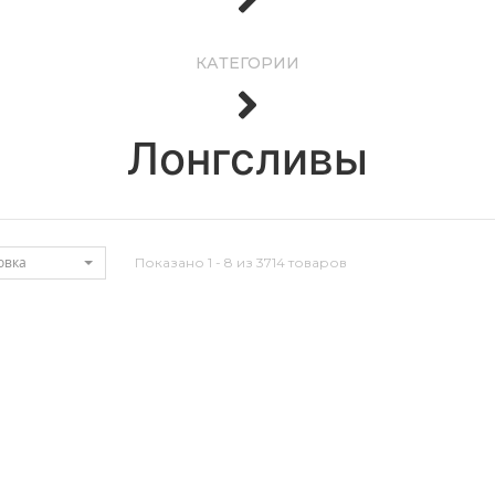
КАТЕГОРИИ
Лонгсливы
овка
Показано 1 - 8 из 3714 товаров