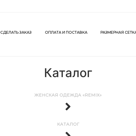
АКАЗ
ОПЛАТА И ПОСТАВКА
РАЗМЕРНАЯ СЕТКА
К
 СДЕЛАТЬ ЗАКАЗ
ОПЛАТА И ПОСТАВКА
РАЗМЕРНАЯ СЕТК
Каталог
ЖЕНСКАЯ ОДЕЖДА «REMIX»
КАТАЛОГ