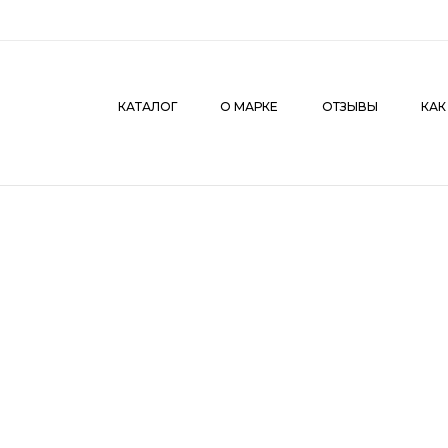
КАТАЛОГ
О МАРКЕ
ОТЗЫВЫ
КАК СДЕЛАТЬ З
КАТАЛОГ
О МАРКЕ
ОТЗЫВЫ
КАК