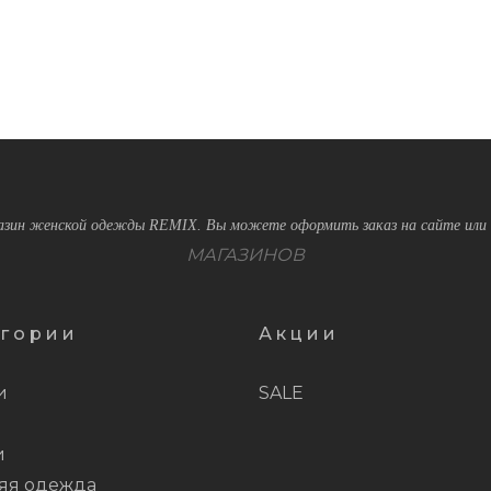
зин женской одежды REMIX. Вы можете оформить заказ на сайте или 
МАГАЗИНОВ
егории
Акции
и
SALE
и
яя одежда