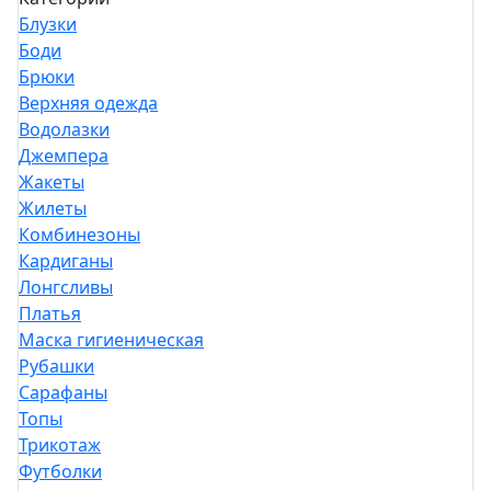
Блузки
Боди
Брюки
Верхняя одежда
Водолазки
Джемпера
Жакеты
Жилеты
Комбинезоны
Кардиганы
Лонгсливы
Платья
Маска гигиеническая
Рубашки
Сарафаны
Топы
Трикотаж
Футболки