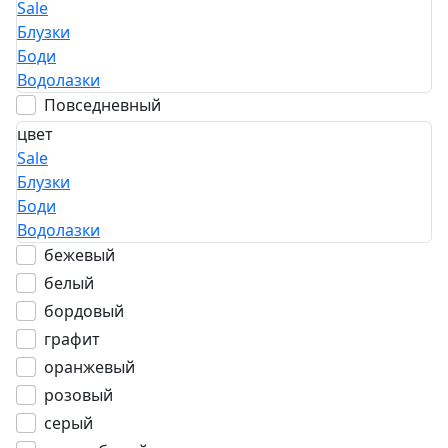
Sale
Блузки
Боди
Водолазки
Повседневный
цвет
Sale
Блузки
Боди
Водолазки
бежевый
белый
бордовый
графит
оранжевый
розовый
серый