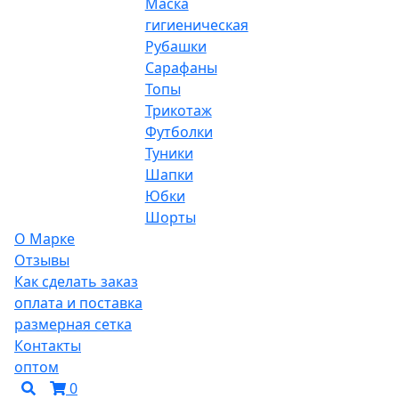
Маска
гигиеническая
Рубашки
Сарафаны
Топы
Трикотаж
Футболки
Туники
Шапки
Юбки
Шорты
О Марке
Отзывы
Как сделать заказ
оплата и поставка
размерная сетка
Контакты
оптом
0