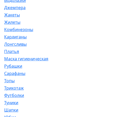
Водолазки
Джемпера
Жакеты
Жилеты
Комбинезоны
Кардиганы
Лонгсливы
Платья
Маска гигиеническая
Рубашки
Сарафаны
Топы
Трикотаж
Футболки
Туники
Шапки