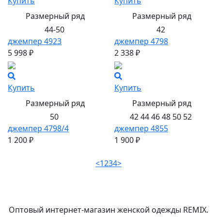
Купить
Купить
Размерный ряд
Размерный ряд
44-50
42
джемпер 4923
джемпер 4798
5 998 ₽
2 338 ₽
Купить
Купить
Размерный ряд
Размерный ряд
50
42 44 46 48 50 52
джемпер 4798/4
джемпер 4855
1 200 ₽
1 900 ₽
<
1
2
3
4
>
Оптовый интернет-магазин женской одежды REMIX.