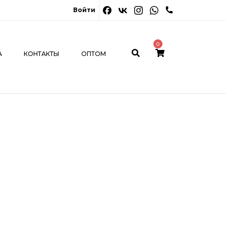
0
Войти
ОНТАКТЫ
ОПТОМ
МОЙ КАБИНЕТ
0
А
КОНТАКТЫ
ОПТОМ