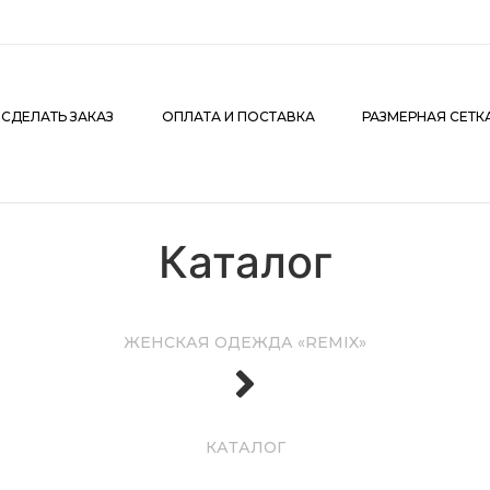
АКАЗ
ОПЛАТА И ПОСТАВКА
РАЗМЕРНАЯ СЕТКА
К
 СДЕЛАТЬ ЗАКАЗ
ОПЛАТА И ПОСТАВКА
РАЗМЕРНАЯ СЕТК
Каталог
ЖЕНСКАЯ ОДЕЖДА «REMIX»
КАТАЛОГ