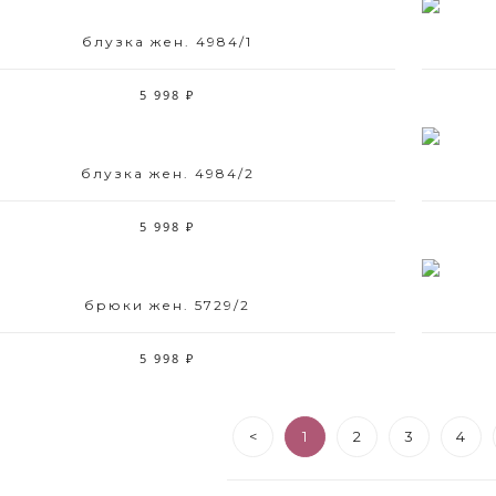
блузка жен. 4984/1
Размерный ряд
42 44 46 48 52
5 998 ₽
блузка жен. 4984/2
Размерный ряд
42 44 46 48 50 52
5 998 ₽
брюки жен. 5729/2
Размерный ряд
42 48 50
5 998 ₽
<
1
2
3
4