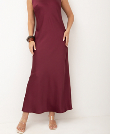
Размерный ряд
42 44 48 52