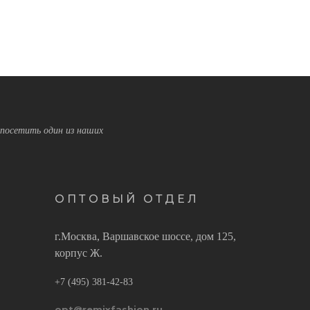
посетить один из наших
ОПТОВЫЙ ОТДЕЛ
г.Москва, Варшавское шоссе, дом 125,
корпус Ж.
+7 (495) 381-42-83
opt@remixfashion.ru