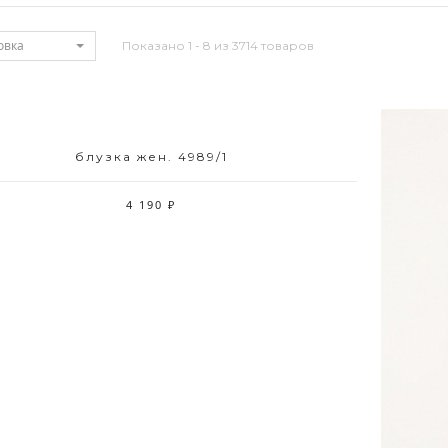
овка
Показано 1 - 8 из 3714 товаров
блузка жен. 4989/1
Размерный ряд
42 44 46 48 50 52
4 190 ₽