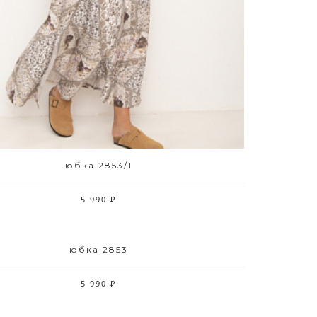
42 44 46 48 50 52
юбка 2853/1
5 990 ₽
юбка 2853
Размерный ряд
42 44 46 48 50 52
5 990 ₽