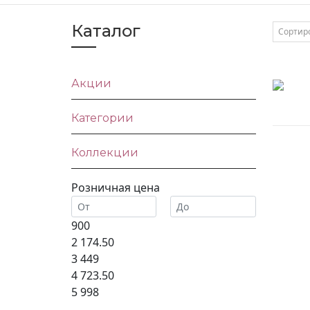
Каталог
Сортир
Акции
Категории
Коллекции
Розничная цена
900
2 174.50
3 449
4 723.50
5 998