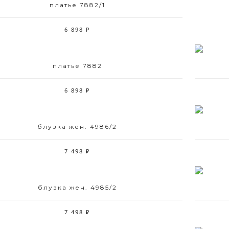
платье 7882/1
6 898 ₽
платье 7882
Размерный ряд
44 48 50 52
6 898 ₽
блузка жен. 4986/2
Размерный ряд
42 44 46 48 50 52
7 498 ₽
блузка жен. 4985/2
Размерный ряд
42 44 46 48 50 52
7 498 ₽