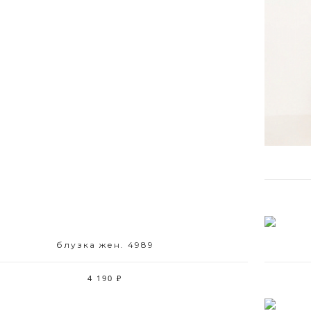
блузка жен. 4989
Размерный ряд
42 44 46 48 50 52
4 190 ₽