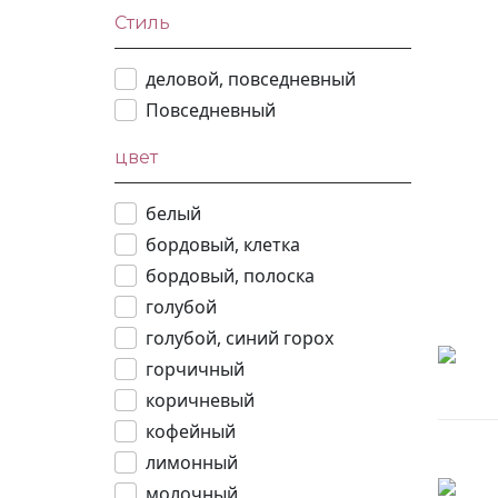
Стиль
деловой, повседневный
Повседневный
цвет
белый
бордовый, клетка
бордовый, полоска
голубой
голубой, синий горох
горчичный
коричневый
кофейный
лимонный
молочный