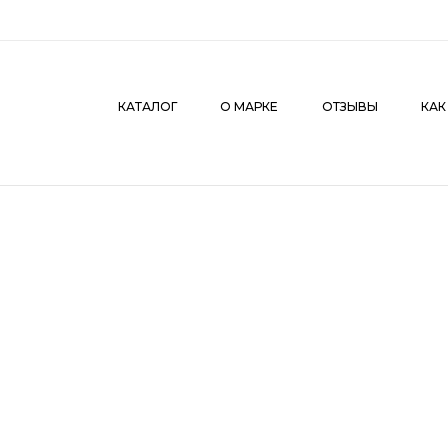
КАТАЛОГ
О МАРКЕ
ОТЗЫВЫ
КАК СДЕЛАТЬ З
КАТАЛОГ
О МАРКЕ
ОТЗЫВЫ
КАК