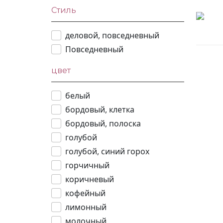
Стиль
деловой, повседневный
Повседневный
цвет
белый
бордовый, клетка
бордовый, полоска
голубой
голубой, синий горох
горчичный
коричневый
кофейный
лимонный
молочный