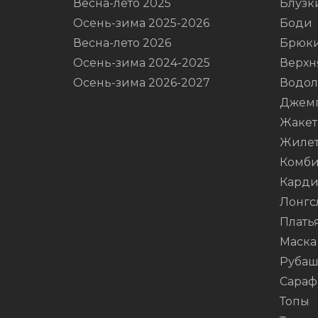
Весна-лето 2025
Блузк
Осень-зима 2025-2026
Боди
Весна-лето 2026
Брюк
Осень-зима 2024-2025
Верхн
Осень-зима 2026-2027
Водол
Джем
Жаке
Жиле
Комби
Карди
Лонгс
Плать
Маска
Руба
Сараф
Топы