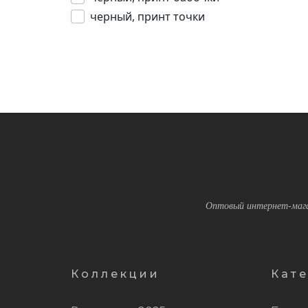
черный, принт точки
Оптовый интернет-мага
Коллекции
Кат