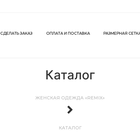
АКАЗ
ОПЛАТА И ПОСТАВКА
РАЗМЕРНАЯ СЕТКА
К
 СДЕЛАТЬ ЗАКАЗ
ОПЛАТА И ПОСТАВКА
РАЗМЕРНАЯ СЕТК
Каталог
ЖЕНСКАЯ ОДЕЖДА «REMIX»
КАТАЛОГ