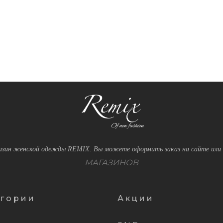
зин женской одежды REMIX. Вы можете оформить заказ на сайте или 
МАГАЗИНОВ
егории
Акции