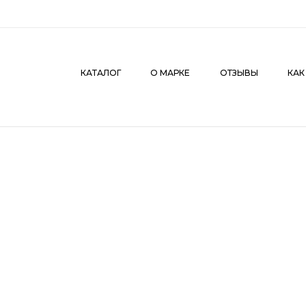
КАТАЛОГ
О МАРКЕ
ОТЗЫВЫ
КАК СДЕЛАТЬ З
КАТАЛОГ
О МАРКЕ
ОТЗЫВЫ
КАК