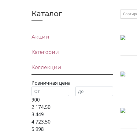
Каталог
Сортир
Акции
Категории
Коллекции
Розничная цена
900
2 174.50
3 449
4 723.50
5 998