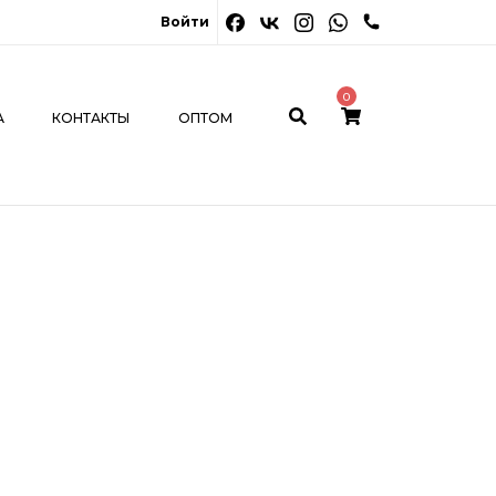
0
Войти
ОНТАКТЫ
ОПТОМ
МОЙ КАБИНЕТ
0
А
КОНТАКТЫ
ОПТОМ