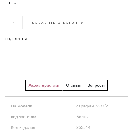
-
ДОБАВИТЬ В КОРЗИНУ
ПОДЕЛИТСЯ
Характеристики
Отзывы
Вопросы
На модели:
сарафан 7837/2
вид застежки
Болты
Код изделия:
253514