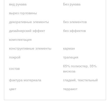
вид рукава
Без рукава
вырез горловины
декоративные элементы
без элементов
дизайнерский эффект
без эффектов
комплектация
конструктивные элементы
карман
покрой
трапеция
65% полиэстер, 35%
состав
вискоза
фактура материала
гладкий, текстильный
цвет
терракот