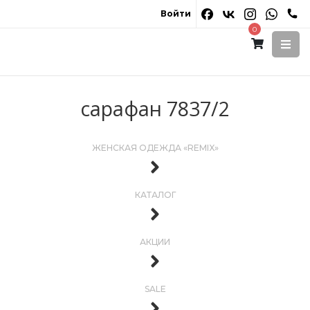
Войти
0
сарафан 7837/2
ЖЕНСКАЯ ОДЕЖДА «REMIX»
КАТАЛОГ
АКЦИИ
SALE