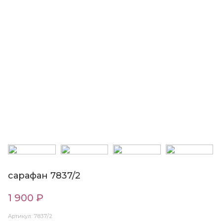
сарафан 7837/2
1 900 ₽
Артикул: 7837/2