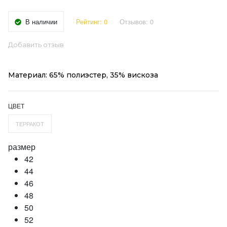
В наличии
Рейтинг:
0
Отзывов:
0
Добавить отзыв
Материал: 65% полиэстер, 35% вискоза
ЦВЕТ
ТЕРРАКОТ
размер
42
44
46
48
50
52