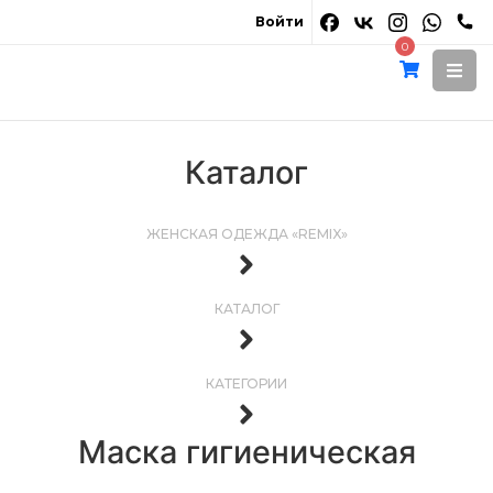
Войти
0
Каталог
ЖЕНСКАЯ ОДЕЖДА «REMIX»
КАТАЛОГ
КАТЕГОРИИ
Маска гигиеническая