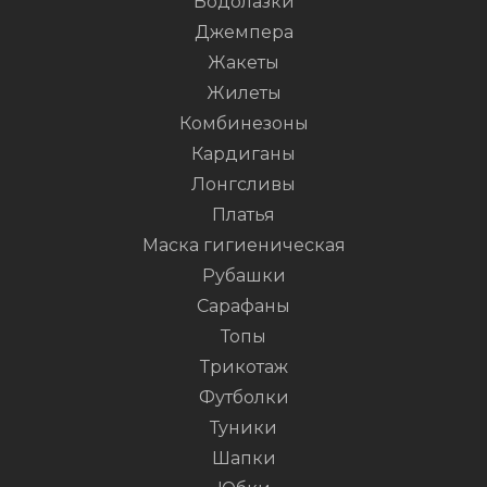
Водолазки
Джемпера
Жакеты
Жилеты
Комбинезоны
Кардиганы
Лонгсливы
Платья
Маска гигиеническая
Рубашки
Сарафаны
Топы
Трикотаж
Футболки
Туники
Шапки