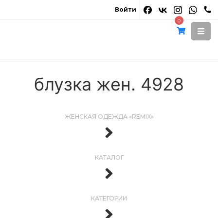
Войти
0
блузка жен. 4928
ЖЕНСКАЯ ОДЕЖДА «REMIX»
КАТАЛОГ
КАТЕГОРИИ