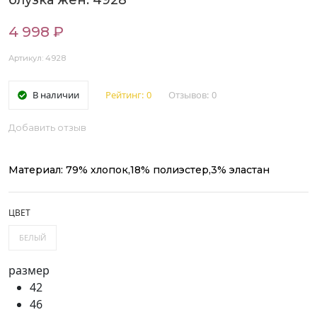
блузка жен. 4928
4 998 ₽
Артикул: 4928
В наличии
Рейтинг:
0
Отзывов:
0
Добавить отзыв
Материал: 79% хлопок,18% полиэстер,3% эластан
ЦВЕТ
БЕЛЫЙ
размер
42
46