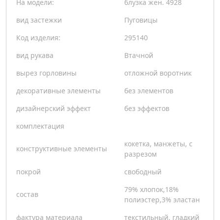
На модели:
блузка жен. 4928
вид застежки
Пуговицы
Код изделия:
295140
вид рукава
Втачной
вырез горловины
отложной воротник
декоративные элементы
без элементов
дизайнерский эффект
без эффектов
комплектация
кокетка, манжеты, с
конструктивные элементы
разрезом
покрой
свободный
79% хлопок,18%
состав
полиэстер,3% эластан
фактура материала
текстильный, гладкий