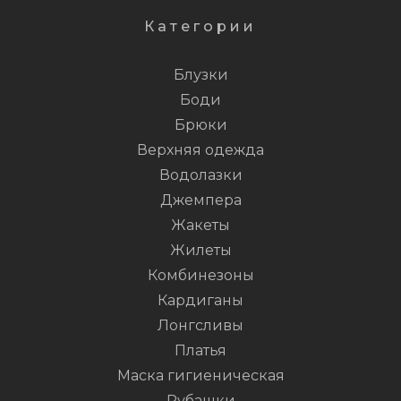
Категории
Блузки
Боди
Брюки
Верхняя одежда
Водолазки
Джемпера
Жакеты
Жилеты
Комбинезоны
Кардиганы
Лонгсливы
Платья
Маска гигиеническая
Рубашки