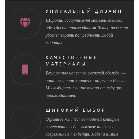
УНИКАЛЬНЫЙ ДИЗАЙН
Широкий ассортимент моделей женской
одежды от производителя Remix, позволит
удовлетворить потребности любой
модницы.
КАЧЕСТВЕННЫЕ
МАТЕРИАЛЫ
Безупречное качество женской одежды —
наша визитная карточка на рынке России.
Мы выбираем лучшие ткани от ведущих
производителей.
ШИРОКИЙ ВЫБОР
Огромное количество моделей которые
сочетают в себе - высокое качество,
современные тенденции моды и низкие