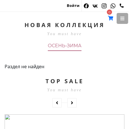
Войти
0
Весна-лето 2026
НОВАЯ КОЛЛЕКЦИЯ
You must have
ОСЕНЬ-ЗИМА
СМОТРЕТЬ
Раздел не найден
TOP SALE
You must have