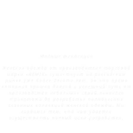
ABOUT REMIX
Модные тенденции
Женская одежда от производителя торговой
марки «REMIX» существует на российском
рынке уже более десяти лет. За это время
компания прошла долгий и успешный путь от
производства небольших серий льняного
трикотажа до разработки полновесных
сезонных коллекций женской одежды. Мы
гордимся тем, что нам удается
осуществлять полный цикл разработки,