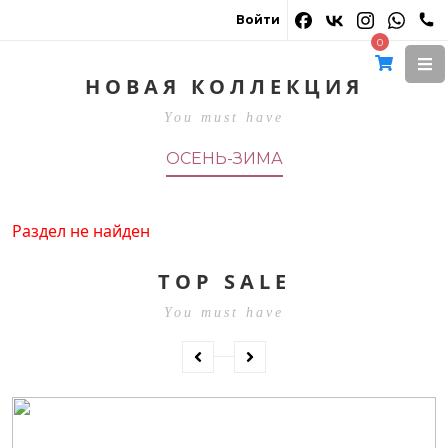
Войти
0
Весна-лето 2026
НОВАЯ КОЛЛЕКЦИЯ
You must have
ОСЕНЬ-ЗИМА
СМОТРЕТЬ
Раздел не найден
TOP SALE
You must have