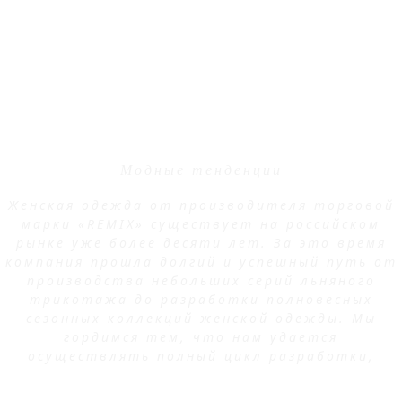
ABOUT REMIX
Модные тенденции
Женская одежда от производителя торговой
марки «REMIX» существует на российском
рынке уже более десяти лет. За это время
компания прошла долгий и успешный путь от
производства небольших серий льняного
трикотажа до разработки полновесных
сезонных коллекций женской одежды. Мы
гордимся тем, что нам удается
осуществлять полный цикл разработки,