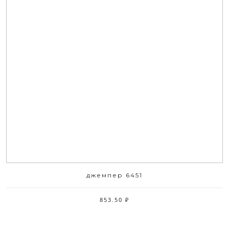
джемпер 6451
853.50 ₽