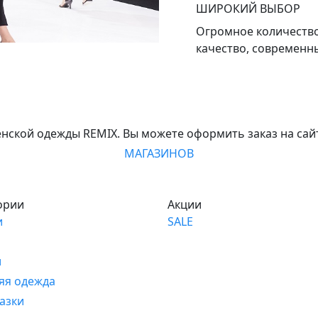
ШИРОКИЙ ВЫБОР
Огромное количество
качество, современн
нской одежды REMIX. Вы можете оформить заказ на сайт
МАГАЗИНОВ
ории
Акции
и
SALE
и
яя одежда
азки