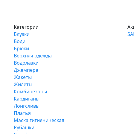
Категории
Ак
Блузки
SA
Боди
Брюки
Верхняя одежда
Водолазки
Джемпера
Жакеты
Жилеты
Комбинезоны
Кардиганы
Лонгсливы
Платья
Маска гигиеническая
Рубашки