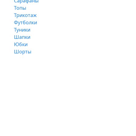
Сарафаны
Топы
Трикотаж
Футболки
Туники
Шапки
Юбки
Шорты