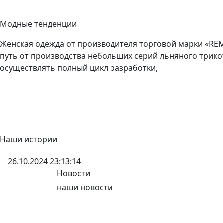
Модные тенденции
Женская одежда от производителя торговой марки «REM
путь от производства небольших серий льняного трико
осуществлять полный цикл разработки,
Наши истории
26.10.2024 23:13:14
Новости
наши новости