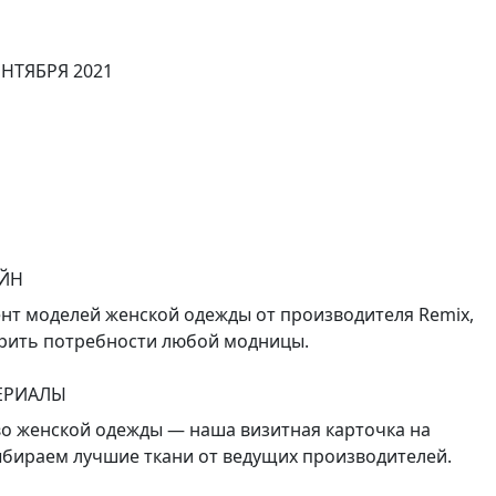
СЕНТЯБРЯ 2021
ЙН
т моделей женской одежды от производителя Remix,
орить потребности любой модницы.
ЕРИАЛЫ
во женской одежды — наша визитная карточка на
ыбираем лучшие ткани от ведущих производителей.