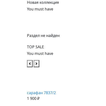
Новая коллекция
You must have
Раздел не найден
TOP SALE
You must have
Купить
Купить
Купить
Купить
сарафан 7837/2
1 900 ₽