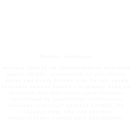
ABOUT REMIX
Модные тенденции
Женская одежда от производителя торговой
марки «REMIX» существует на российском
рынке уже более десяти лет. За это время
компания прошла долгий и успешный путь от
производства небольших серий льняного
трикотажа до разработки полновесных
сезонных коллекций женской одежды. Мы
гордимся тем, что нам удается
осуществлять полный цикл разработки,