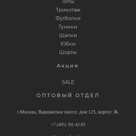
Топы
Трикотаж
Футболки
Туники
Шапки
Юбки
Шорты
Акции
SALE
ОПТОВЫЙ ОТДЕЛ
г.Москва, Варшавское шоссе, дом 125, корпус Ж.
+7 (495) 381-42-83