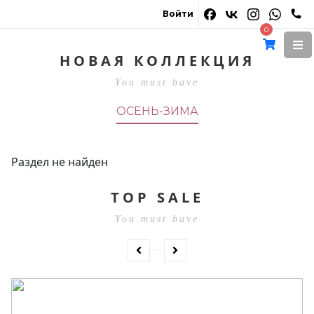
Войти
0
Весна-лето 2026
НОВАЯ КОЛЛЕКЦИЯ
You must have
ОСЕНЬ-ЗИМА
СМОТРЕТЬ
Раздел не найден
TOP SALE
You must have